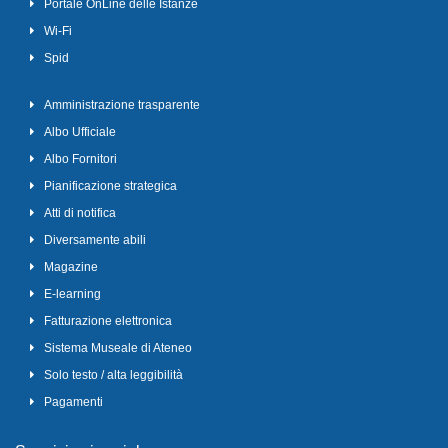
Portale OnLine delle Istanze
Wi-Fi
Spid
Amministrazione trasparente
Albo Ufficiale
Albo Fornitori
Pianificazione strategica
Atti di notifica
Diversamente abili
Magazine
E-learning
Fatturazione elettronica
Sistema Museale di Ateneo
Solo testo / alta leggibilità
Pagamenti