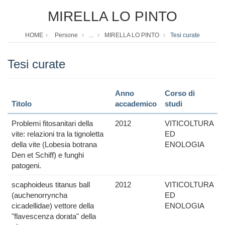
MIRELLA LO PINTO
HOME
Persone
...
MIRELLA LO PINTO
Tesi curate
Tesi curate
Anno
Corso di
Titolo
accademico
studi
Problemi fitosanitari della
2012
VITICOLTURA
vite: relazioni tra la tignoletta
ED
della vite (Lobesia botrana
ENOLOGIA
Den et Schiff) e funghi
patogeni.
scaphoideus titanus ball
2012
VITICOLTURA
(auchenorryncha
ED
cicadellidae) vettore della
ENOLOGIA
"flavescenza dorata" della