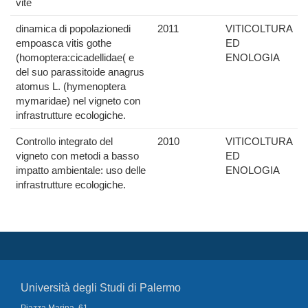
vite
dinamica di popolazionedi
2011
VITICOLTURA
empoasca vitis gothe
ED
(homoptera:cicadellidae( e
ENOLOGIA
del suo parassitoide anagrus
atomus L. (hymenoptera
mymaridae) nel vigneto con
infrastrutture ecologiche.
Controllo integrato del
2010
VITICOLTURA
vigneto con metodi a basso
ED
impatto ambientale: uso delle
ENOLOGIA
infrastrutture ecologiche.
Università degli Studi di Palermo