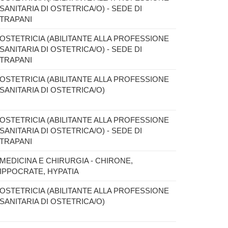
SANITARIA DI OSTETRICA/O) - SEDE DI
TRAPANI
OSTETRICIA (ABILITANTE ALLA PROFESSIONE
SANITARIA DI OSTETRICA/O) - SEDE DI
TRAPANI
OSTETRICIA (ABILITANTE ALLA PROFESSIONE
SANITARIA DI OSTETRICA/O)
OSTETRICIA (ABILITANTE ALLA PROFESSIONE
SANITARIA DI OSTETRICA/O) - SEDE DI
TRAPANI
MEDICINA E CHIRURGIA - CHIRONE,
IPPOCRATE, HYPATIA
OSTETRICIA (ABILITANTE ALLA PROFESSIONE
SANITARIA DI OSTETRICA/O)