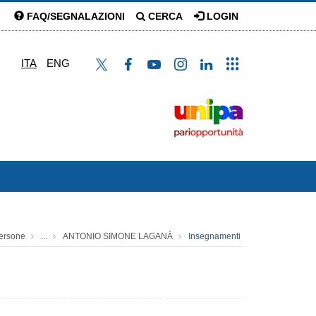
FAQ/SEGNALAZIONI
CERCA
LOGIN
ITA
ENG
ersone
...
ANTONIO SIMONE LAGANÀ
Insegnamenti