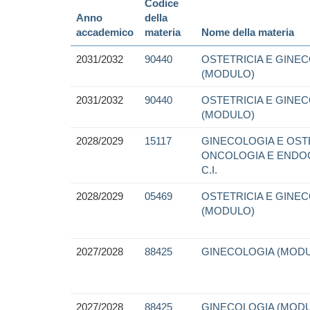
Codice
Anno
della
accademico
materia
Nome della materia
2031/2032
90440
OSTETRICIA E GINE
(MODULO)
2031/2032
90440
OSTETRICIA E GINE
(MODULO)
2028/2029
15117
GINECOLOGIA E OSTE
ONCOLOGIA E ENDO
C.I.
2028/2029
05469
OSTETRICIA E GINE
(MODULO)
2027/2028
88425
GINECOLOGIA (MOD
2027/2028
88425
GINECOLOGIA (MOD