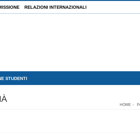
MISSIONE
RELAZIONI INTERNAZIONALI
NE STUDENTI
NÀ
HOME
P