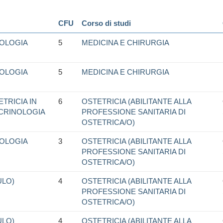
CFU
Corso di studi
COLOGIA
5
MEDICINA E CHIRURGIA
COLOGIA
5
MEDICINA E CHIRURGIA
TRICIA IN
6
OSTETRICIA (ABILITANTE ALLA
CRINOLOGIA
PROFESSIONE SANITARIA DI
OSTETRICA/O)
COLOGIA
3
OSTETRICIA (ABILITANTE ALLA
PROFESSIONE SANITARIA DI
OSTETRICA/O)
ULO)
4
OSTETRICIA (ABILITANTE ALLA
PROFESSIONE SANITARIA DI
OSTETRICA/O)
ULO)
4
OSTETRICIA (ABILITANTE ALLA