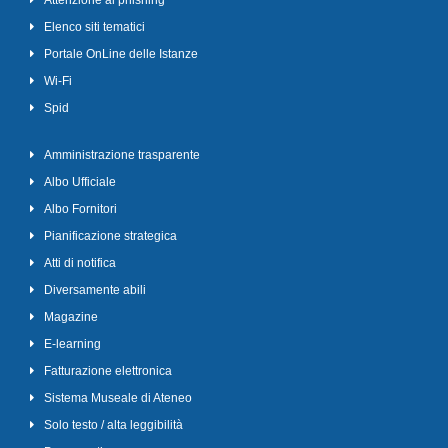
Attenzione al phishing
Elenco siti tematici
Portale OnLine delle Istanze
Wi-Fi
Spid
Amministrazione trasparente
Albo Ufficiale
Albo Fornitori
Pianificazione strategica
Atti di notifica
Diversamente abili
Magazine
E-learning
Fatturazione elettronica
Sistema Museale di Ateneo
Solo testo / alta leggibilità