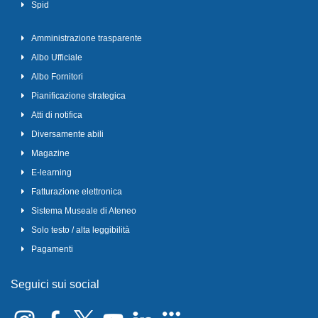
Spid
Amministrazione trasparente
Albo Ufficiale
Albo Fornitori
Pianificazione strategica
Atti di notifica
Diversamente abili
Magazine
E-learning
Fatturazione elettronica
Sistema Museale di Ateneo
Solo testo / alta leggibilità
Pagamenti
Seguici sui social