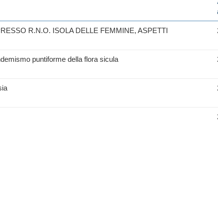
RESSO R.N.O. ISOLA DELLE FEMMINE, ASPETTI
ndemismo puntiforme della flora sicula
sia