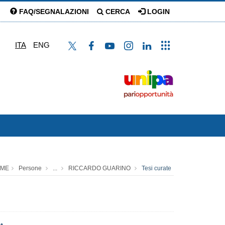
FAQ/SEGNALAZIONI
CERCA
LOGIN
ITA
ENG
ME
Persone
...
RICCARDO GUARINO
Tesi curate