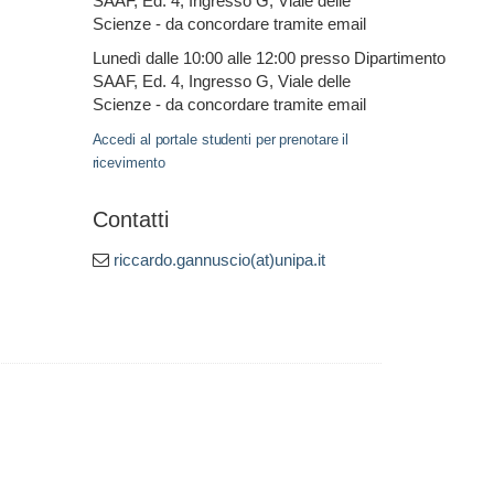
SAAF, Ed. 4, Ingresso G, Viale delle
Scienze - da concordare tramite email
Lunedì dalle 10:00 alle 12:00 presso Dipartimento
SAAF, Ed. 4, Ingresso G, Viale delle
Scienze - da concordare tramite email
Accedi al portale studenti per prenotare il
ricevimento
Contatti
riccardo.gannuscio(at)unipa.it