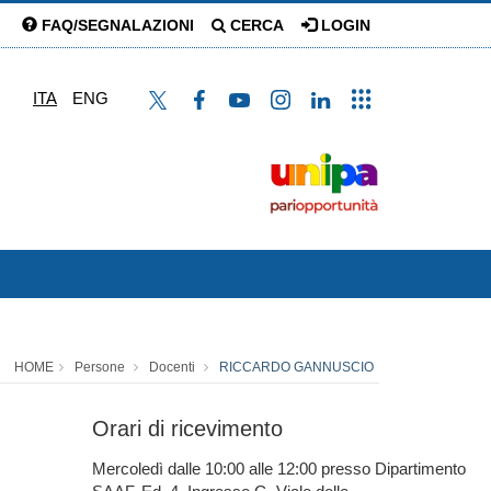
FAQ/SEGNALAZIONI
CERCA
LOGIN
ITA
ENG
HOME
Persone
Docenti
RICCARDO GANNUSCIO
Orari di ricevimento
Mercoledì dalle 10:00 alle 12:00 presso Dipartimento