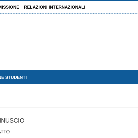
MISSIONE
RELAZIONI INTERNAZIONALI
NE STUDENTI
NNUSCIO
ATTO