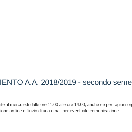
TO A.A. 2018/2019 - secondo seme
te il mercoledì dalle ore 11:00 alle ore 14:00, anche se per ragioni o
zione on line o l'invio di una email per eventuale comunicazione .