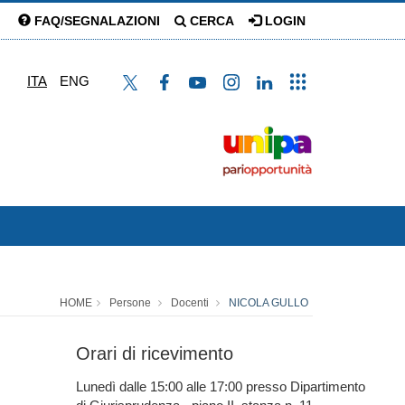
FAQ/SEGNALAZIONI
CERCA
LOGIN
ITA
ENG
HOME
Persone
Docenti
NICOLA GULLO
Orari di ricevimento
Lunedì dalle 15:00 alle 17:00 presso Dipartimento