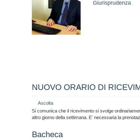
Giurisprudenza
NUOVO ORARIO DI RICEVIMEN
Ascolta
Si comunica che il ricevimento si svolge ordinariamen
altro giorno della settimana. E' necessaria la prenota
Bacheca