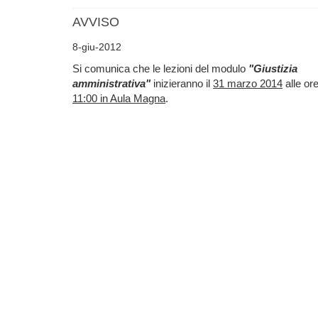
AVVISO
8-giu-2012
Si comunica che le lezioni del modulo
"Giustizia
amministrativa"
inizieranno il
31 marzo 2014
alle or
11:00 in Aula Magna
.