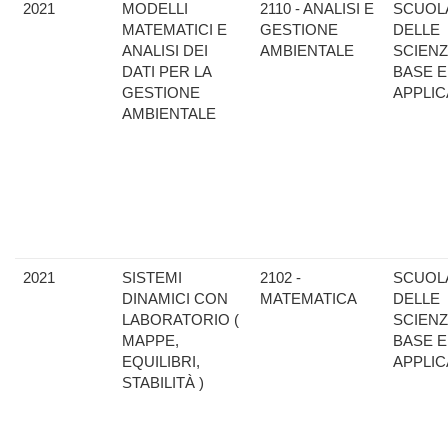
2021
MODELLI
2110 - ANALISI E
SCUOL
MATEMATICI E
GESTIONE
DELLE
ANALISI DEI
AMBIENTALE
SCIENZ
DATI PER LA
BASE E
GESTIONE
APPLIC
AMBIENTALE
2021
SISTEMI
2102 -
SCUOL
DINAMICI CON
MATEMATICA
DELLE
LABORATORIO (
SCIENZ
MAPPE,
BASE E
EQUILIBRI,
APPLIC
STABILITÀ )