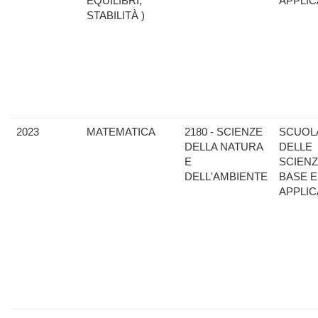
EQUILIBRI,
APPLIC
STABILITÀ )
2023
MATEMATICA
2180 - SCIENZE
SCUOL
DELLA NATURA
DELLE
E
SCIENZ
DELL'AMBIENTE
BASE E
APPLIC