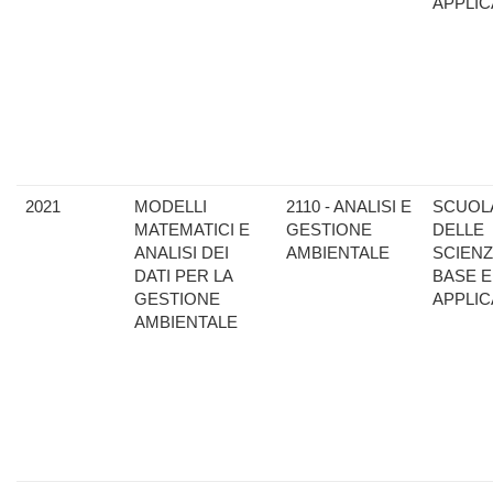
APPLIC
2021
MODELLI
2110 - ANALISI E
SCUOL
MATEMATICI E
GESTIONE
DELLE
ANALISI DEI
AMBIENTALE
SCIENZ
DATI PER LA
BASE E
GESTIONE
APPLIC
AMBIENTALE