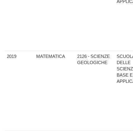
APPLIC
2019
MATEMATICA
2126 - SCIENZE
SCUOL
GEOLOGICHE
DELLE
SCIENZ
BASE E
APPLIC