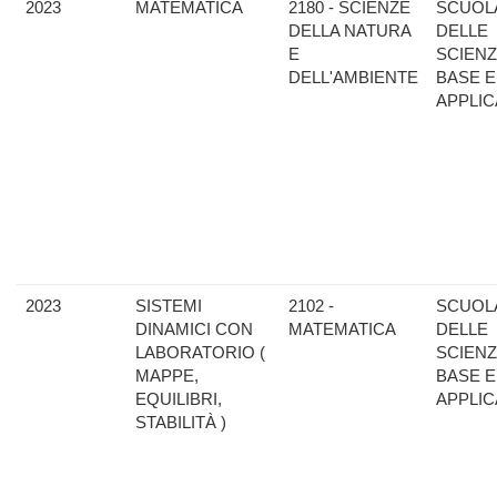
2023
MATEMATICA
2180 - SCIENZE
SCUOL
DELLA NATURA
DELLE
E
SCIENZ
DELL'AMBIENTE
BASE E
APPLIC
2023
SISTEMI
2102 -
SCUOL
DINAMICI CON
MATEMATICA
DELLE
LABORATORIO (
SCIENZ
MAPPE,
BASE E
EQUILIBRI,
APPLIC
STABILITÀ )