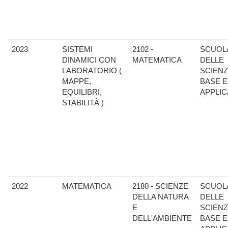
2023
SISTEMI
2102 -
SCUOL
DINAMICI CON
MATEMATICA
DELLE
LABORATORIO (
SCIENZ
MAPPE,
BASE E
EQUILIBRI,
APPLIC
STABILITÀ )
2022
MATEMATICA
2180 - SCIENZE
SCUOL
DELLA NATURA
DELLE
E
SCIENZ
DELL'AMBIENTE
BASE E