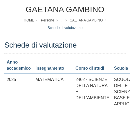
GAETANA GAMBINO
HOME
Persone
...
GAETANA GAMBINO
Schede di valutazione
Schede di valutazione
Anno
accademico
Insegnamento
Corso di studi
Scuola
2025
MATEMATICA
2462 - SCIENZE
SCUOL
DELLA NATURA
DELLE
E
SCIENZ
DELL'AMBIENTE
BASE E
APPLIC