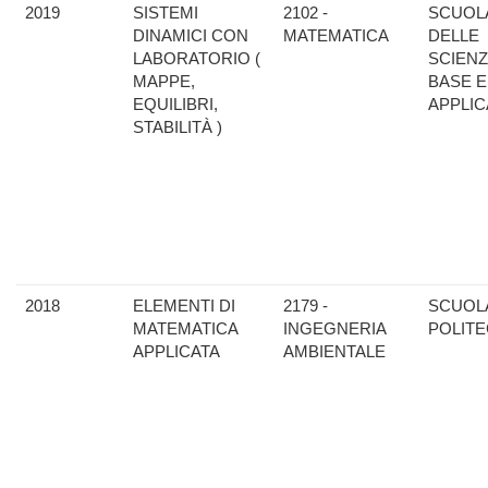
2019
SISTEMI
2102 -
SCUOL
DINAMICI CON
MATEMATICA
DELLE
LABORATORIO (
SCIENZ
MAPPE,
BASE E
EQUILIBRI,
APPLIC
STABILITÀ )
2018
ELEMENTI DI
2179 -
SCUOL
MATEMATICA
INGEGNERIA
POLITE
APPLICATA
AMBIENTALE