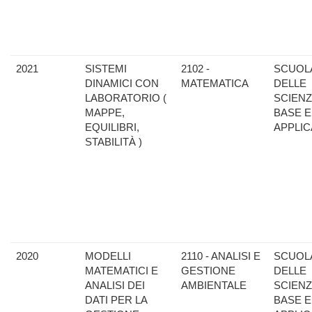
2021
SISTEMI
2102 -
SCUOL
DINAMICI CON
MATEMATICA
DELLE
LABORATORIO (
SCIENZ
MAPPE,
BASE E
EQUILIBRI,
APPLIC
STABILITÀ )
2020
MODELLI
2110 - ANALISI E
SCUOL
MATEMATICI E
GESTIONE
DELLE
ANALISI DEI
AMBIENTALE
SCIENZ
DATI PER LA
BASE E