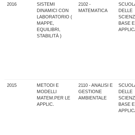
2016
SISTEMI
2102 -
SCUOL
DINAMICI CON
MATEMATICA
DELLE
LABORATORIO (
SCIENZ
MAPPE,
BASE E
EQUILIBRI,
APPLIC
STABILITÀ )
2015
METODI E
2110 - ANALISI E
SCUOL
MODELLI
GESTIONE
DELLE
MATEM.PER LE
AMBIENTALE
SCIENZ
APPLIC.
BASE E
APPLIC