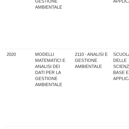
GESTIONE
APPLIC
AMBIENTALE
2020
MODELLI
2110 - ANALISI E
SCUOL
MATEMATICI E
GESTIONE
DELLE
ANALISI DEI
AMBIENTALE
SCIENZ
DATI PER LA
BASE E
GESTIONE
APPLIC
AMBIENTALE