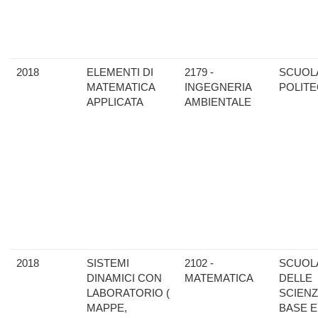
2018
ELEMENTI DI
2179 -
SCUOL
MATEMATICA
INGEGNERIA
POLITE
APPLICATA
AMBIENTALE
2018
SISTEMI
2102 -
SCUOL
DINAMICI CON
MATEMATICA
DELLE
LABORATORIO (
SCIENZ
MAPPE,
BASE E