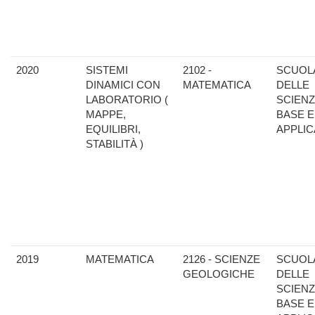
2020
SISTEMI
2102 -
SCUOL
DINAMICI CON
MATEMATICA
DELLE
LABORATORIO (
SCIENZ
MAPPE,
BASE E
EQUILIBRI,
APPLIC
STABILITÀ )
2019
MATEMATICA
2126 - SCIENZE
SCUOL
GEOLOGICHE
DELLE
SCIENZ
BASE E