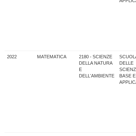
APPLIC
2022
MATEMATICA
2180 - SCIENZE
SCUOL
DELLA NATURA
DELLE
E
SCIENZ
DELL'AMBIENTE
BASE E
APPLIC