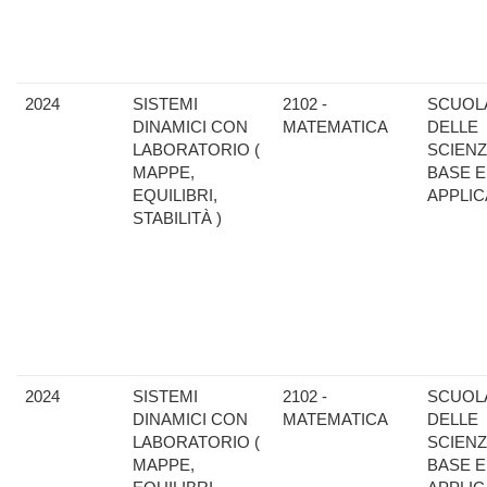
2024
SISTEMI
2102 -
SCUOL
DINAMICI CON
MATEMATICA
DELLE
LABORATORIO (
SCIENZ
MAPPE,
BASE E
EQUILIBRI,
APPLIC
STABILITÀ )
2024
SISTEMI
2102 -
SCUOL
DINAMICI CON
MATEMATICA
DELLE
LABORATORIO (
SCIENZ
MAPPE,
BASE E