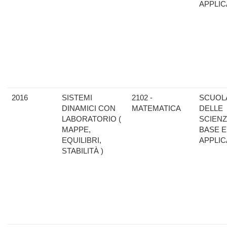
APPLIC
2016
SISTEMI
2102 -
SCUOL
DINAMICI CON
MATEMATICA
DELLE
LABORATORIO (
SCIENZ
MAPPE,
BASE E
EQUILIBRI,
APPLIC
STABILITÀ )