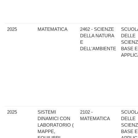
2025
MATEMATICA
2462 - SCIENZE
SCUOL
DELLA NATURA
DELLE
E
SCIENZ
DELL'AMBIENTE
BASE E
APPLIC
2025
SISTEMI
2102 -
SCUOL
DINAMICI CON
MATEMATICA
DELLE
LABORATORIO (
SCIENZ
MAPPE,
BASE E
EQUILIBRI,
APPLIC