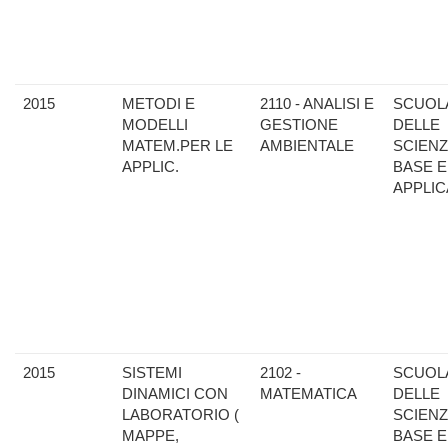
2015
METODI E
2110 - ANALISI E
SCUOL
MODELLI
GESTIONE
DELLE
MATEM.PER LE
AMBIENTALE
SCIENZ
APPLIC.
BASE E
APPLIC
2015
SISTEMI
2102 -
SCUOL
DINAMICI CON
MATEMATICA
DELLE
LABORATORIO (
SCIENZ
MAPPE,
BASE E