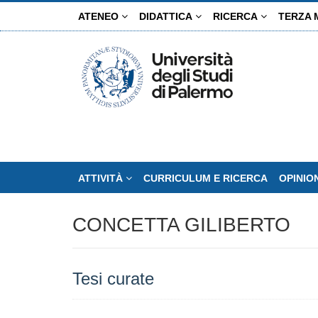
Salta
ATENEO
DIDATTICA
RICERCA
TERZA 
al
contenuto
principale
ATTIVITÀ
CURRICULUM E RICERCA
OPINIO
CONCETTA GILIBERTO
Tesi curate