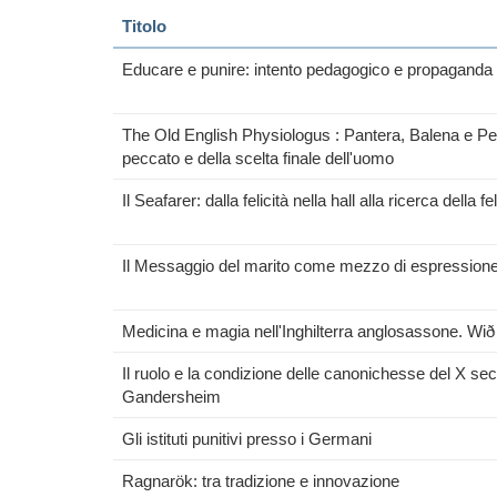
Titolo
Educare e punire: intento pedagogico e propaganda 
The Old English Physiologus : Pantera, Balena e Per
peccato e della scelta finale dell'uomo
Il Seafarer: dalla felicità nella hall alla ricerca della fe
Il Messaggio del marito come mezzo di espressione 
Medicina e magia nell'Inghilterra anglosassone. Wi
Il ruolo e la condizione delle canonichesse del X sec
Gandersheim
Gli istituti punitivi presso i Germani
Ragnarök: tra tradizione e innovazione