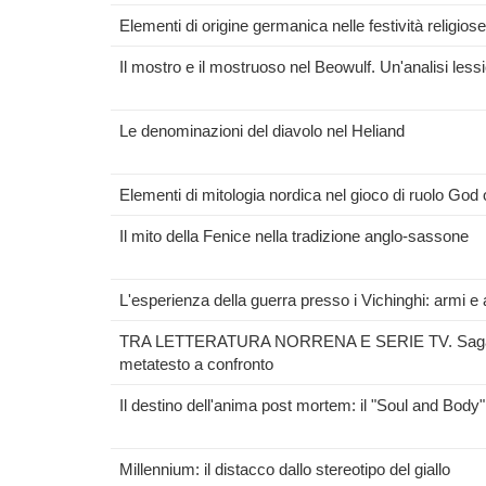
Elementi di origine germanica nelle festività religiose
Il mostro e il mostruoso nel Beowulf. Un'analisi less
Le denominazioni del diavolo nel Heliand
Elementi di mitologia nordica nel gioco di ruolo God
Il mito della Fenice nella tradizione anglo-sassone
L'esperienza della guerra presso i Vichinghi: armi e 
TRA LETTERATURA NORRENA E SERIE TV. Saga di 
metatesto a confronto
Il destino dell'anima post mortem: il "Soul and Body
Millennium: il distacco dallo stereotipo del giallo