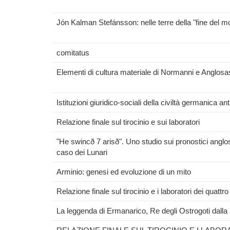
Jón Kalman Stefánsson: nelle terre della "fine del m
comitatus
Elementi di cultura materiale di Normanni e Anglosa
Istituzioni giuridico-sociali della civiltà germanica a
Relazione finale sul tirocinio e sui laboratori
"He swincð 7 arisð". Uno studio sui pronostici anglo
caso dei Lunari
Arminio: genesi ed evoluzione di un mito
Relazione finale sul tirocinio e i laboratori dei quattr
La leggenda di Ermanarico, Re degli Ostrogoti dalla S