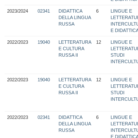
2023/2024
02341
DIDATTICA
6
LINGUE E
DELLA LINGUA
LETTERATU
RUSSA
INTERCULTU
E DIDATTIC
2022/2023
19040
LETTERATURA
12
LINGUE E
E CULTURA
LETTERATU
RUSSA II
STUDI
INTERCULT
2022/2023
19040
LETTERATURA
12
LINGUE E
E CULTURA
LETTERATU
RUSSA II
STUDI
INTERCULT
2022/2023
02341
DIDATTICA
6
LINGUE E
DELLA LINGUA
LETTERATU
RUSSA
INTERCULTU
E DIDATTIC