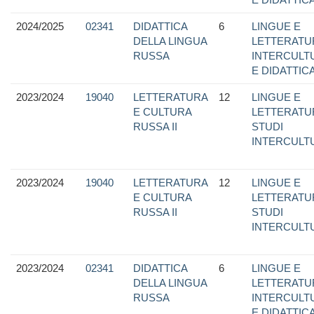
2024/2025
02341
DIDATTICA
6
LINGUE E
DELLA LINGUA
LETTERATU
RUSSA
INTERCULTU
E DIDATTIC
2023/2024
19040
LETTERATURA
12
LINGUE E
E CULTURA
LETTERATU
RUSSA II
STUDI
INTERCULT
2023/2024
19040
LETTERATURA
12
LINGUE E
E CULTURA
LETTERATU
RUSSA II
STUDI
INTERCULT
2023/2024
02341
DIDATTICA
6
LINGUE E
DELLA LINGUA
LETTERATU
RUSSA
INTERCULTU
E DIDATTIC