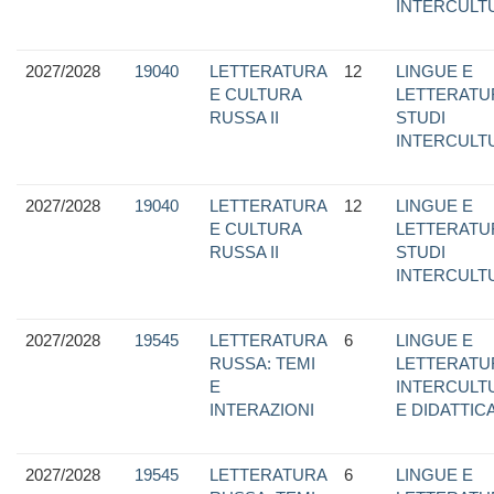
INTERCULT
2027/2028
19040
LETTERATURA
12
LINGUE E
E CULTURA
LETTERATU
RUSSA II
STUDI
INTERCULT
2027/2028
19040
LETTERATURA
12
LINGUE E
E CULTURA
LETTERATU
RUSSA II
STUDI
INTERCULT
2027/2028
19545
LETTERATURA
6
LINGUE E
RUSSA: TEMI
LETTERATU
E
INTERCULTU
INTERAZIONI
E DIDATTIC
2027/2028
19545
LETTERATURA
6
LINGUE E