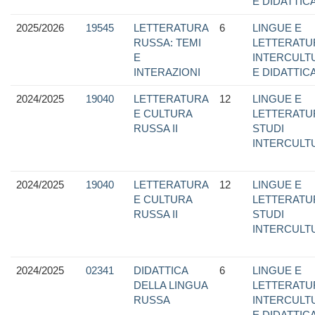
E DIDATTIC
2025/2026
19545
LETTERATURA
6
LINGUE E
RUSSA: TEMI
LETTERATU
E
INTERCULTU
INTERAZIONI
E DIDATTIC
2024/2025
19040
LETTERATURA
12
LINGUE E
E CULTURA
LETTERATU
RUSSA II
STUDI
INTERCULT
2024/2025
19040
LETTERATURA
12
LINGUE E
E CULTURA
LETTERATU
RUSSA II
STUDI
INTERCULT
2024/2025
02341
DIDATTICA
6
LINGUE E
DELLA LINGUA
LETTERATU
RUSSA
INTERCULTU
E DIDATTIC