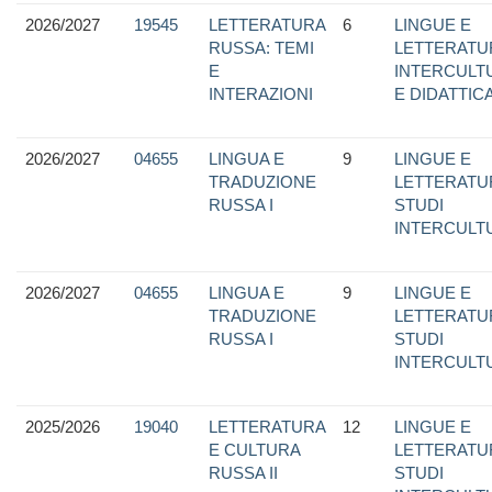
2026/2027
19545
LETTERATURA
6
LINGUE E
RUSSA: TEMI
LETTERATU
E
INTERCULTU
INTERAZIONI
E DIDATTIC
2026/2027
04655
LINGUA E
9
LINGUE E
TRADUZIONE
LETTERATU
RUSSA I
STUDI
INTERCULT
2026/2027
04655
LINGUA E
9
LINGUE E
TRADUZIONE
LETTERATU
RUSSA I
STUDI
INTERCULT
2025/2026
19040
LETTERATURA
12
LINGUE E
E CULTURA
LETTERATU
RUSSA II
STUDI