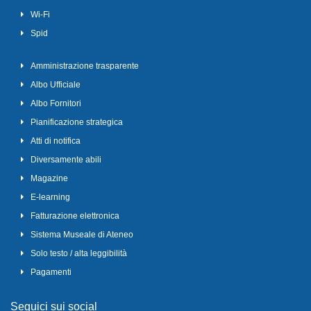
Wi-Fi
Spid
Amministrazione trasparente
Albo Ufficiale
Albo Fornitori
Pianificazione strategica
Atti di notifica
Diversamente abili
Magazine
E-learning
Fatturazione elettronica
Sistema Museale di Ateneo
Solo testo / alta leggibilità
Pagamenti
Seguici sui social