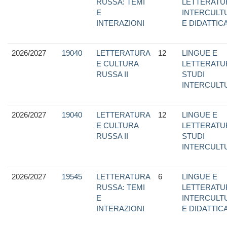
RUSSA: TEMI
LETTERATU
E
INTERCULTU
INTERAZIONI
E DIDATTIC
2026/2027
19040
LETTERATURA
12
LINGUE E
E CULTURA
LETTERATU
RUSSA II
STUDI
INTERCULT
2026/2027
19040
LETTERATURA
12
LINGUE E
E CULTURA
LETTERATU
RUSSA II
STUDI
INTERCULT
2026/2027
19545
LETTERATURA
6
LINGUE E
RUSSA: TEMI
LETTERATU
E
INTERCULTU
INTERAZIONI
E DIDATTIC