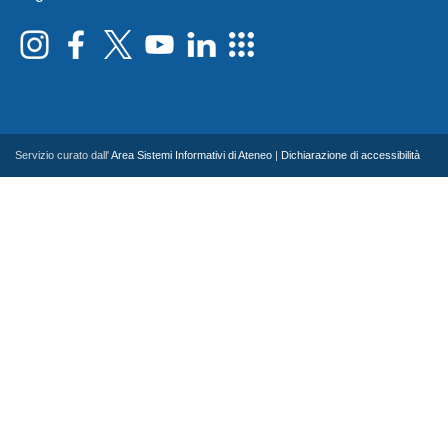
Servizio curato dall'
Area Sistemi Informativi di Ateneo
|
Dichiarazione di accessibilità