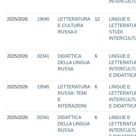
INTERCULT
2025/2026
19040
LETTERATURA
12
LINGUE E
E CULTURA
LETTERATU
RUSSA II
STUDI
INTERCULT
2025/2026
02341
DIDATTICA
6
LINGUE E
DELLA LINGUA
LETTERATU
RUSSA
INTERCULTU
E DIDATTIC
2025/2026
19545
LETTERATURA
6
LINGUE E
RUSSA: TEMI
LETTERATU
E
INTERCULTU
INTERAZIONI
E DIDATTIC
2025/2026
02341
DIDATTICA
6
LINGUE E
DELLA LINGUA
LETTERATU
RUSSA
INTERCULTU