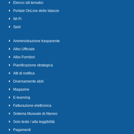
Elenco siti tematici
Portale OnLine delle Istanze
Wi-Fi
Spid
Amministrazione trasparente
Albo Ufficiale
Albo Fornitori
Pianificazione strategica
Atti di notifica
Diversamente abili
Magazine
E-learning
Fatturazione elettronica
Sistema Museale di Ateneo
Solo testo / alta leggibilità
Pagamenti