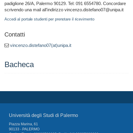
padiglione 26/A, Palermo 90129. Tel: 091 6554780. Concordare
scrivendo una mail all'indirizzo vincenzo.distefano07@unipa.it
Accedi al portale studenti per prenotare il ricevimento
Contatti
vincenzo.distefano07(at)unipa.it
Bacheca
Università degli Studi di Palermo
Piazza Marina, 61
90133 - PALERMO