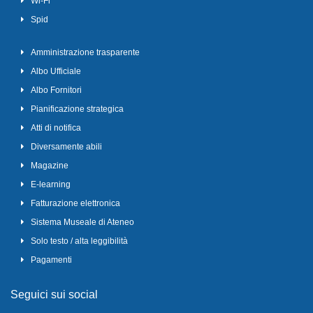
Wi-Fi
Spid
Amministrazione trasparente
Albo Ufficiale
Albo Fornitori
Pianificazione strategica
Atti di notifica
Diversamente abili
Magazine
E-learning
Fatturazione elettronica
Sistema Museale di Ateneo
Solo testo / alta leggibilità
Pagamenti
Seguici sui social