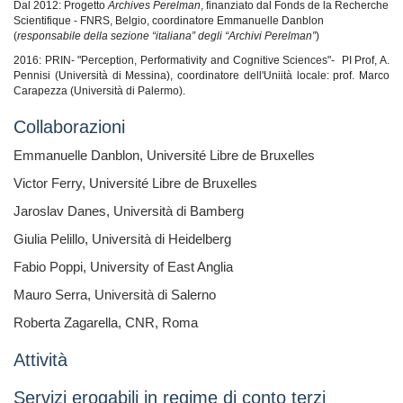
Dal 2012: Progetto
Archives Perelman
, finanziato dal Fonds de la Recherche
Scientifique - FNRS, Belgio, coordinatore Emmanuelle Danblon
(
responsabile della sezione “italiana” degli “Archivi Perelman”
)
2016: PRIN- "P
erception, Performativity and Cognitive Sciences"- PI Prof, A.
Pennisi (Università di Messina), coordinatore dell'Uniità locale: prof. Marco
Carapezza (Università di Palermo).
Collaborazioni
Emmanuelle Danblon, Université Libre de Bruxelles
Victor Ferry, Université Libre de Bruxelles
Jaroslav Danes, Università di Bamberg
Giulia Pelillo, Università di Heidelberg
Fabio Poppi, University of East Anglia
Mauro Serra, Università di Salerno
Roberta Zagarella, CNR, Roma
Attività
Servizi erogabili in regime di conto terzi