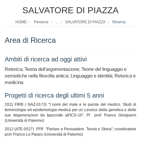
SALVATORE DI PIAZZA
HOME
Persone
...
SALVATORE DI PIAZZA
Ricerca
Area di Ricerca
Ambiti di ricerca ad oggi attivi
Retorica; Teoria dell'argomentazione; Teorie del linguaggio e
semiotiche nella filosofia antica; Linguaggio e identità; Retorica e
medicina
Progetti di ricerca degli ultimi 5 anni
2011 FIRB ( NAZ-0173) "I nomi del male e le parole del medico. Studi di
terminologia ed epistemologia medica per un Lessico della genetica e delle
sue degenerazioni da Ippocrate all'ICD-10", PI prof. Franco Giorgianni
(Università di Palermo)
2012 (ATE-0527) FFR "Parlare e Persuadere. Teoria e Storia", coordinatore
prof. Franco Lo Piparo (Università di Palermo)