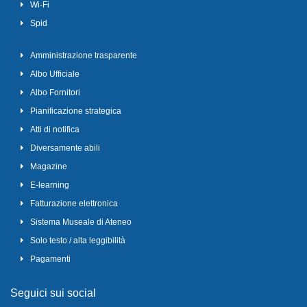
Wi-Fi
Spid
Amministrazione trasparente
Albo Ufficiale
Albo Fornitori
Pianificazione strategica
Atti di notifica
Diversamente abili
Magazine
E-learning
Fatturazione elettronica
Sistema Museale di Ateneo
Solo testo / alta leggibilità
Pagamenti
Seguici sui social