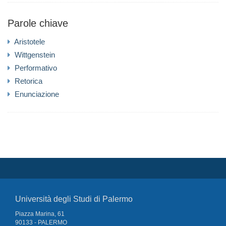
Parole chiave
Aristotele
Wittgenstein
Performativo
Retorica
Enunciazione
Università degli Studi di Palermo
Piazza Marina, 61
90133 - PALERMO