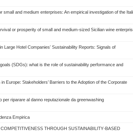
or small and medium enterprises: An empirical investigation of the Ital
rvival or prosperity of small and medium-sized Sicilian wine enterpri
 Large Hotel Companies' Sustainability Reports: Signals of
goals (SDGs): what is the role of sustainability performance and
 in Europe: Stakeholders’ Barriers to the Adoption of the Corporate
nto per riparare al danno reputazionale da greenwashing
videnza Empirica
D COMPETITIVENESS THROUGH SUSTAINABILITY‑BASED