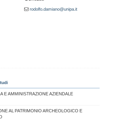
rodolfo.damiano@unipa.it
tudi
A E AMMINISTRAZIONE AZIENDALE
ONE AL PATRIMONIO ARCHEOLOGICO E
O