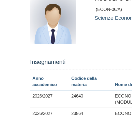
(ECON-06/A)
Scienze Economi
Insegnamenti
Anno
Codice della
accademico
materia
Nome de
2026/2027
24640
ECONOM
(MODUL
2026/2027
23864
ECONOM