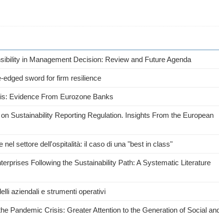
nsibility in Management Decision: Review and Future Agenda
-edged sword for firm resilience
ysis: Evidence From Eurozone Banks
 on Sustainability Reporting Regulation. Insights From the European
 nel settore dell'ospitalità: il caso di una "best in class"
rprises Following the Sustainability Path: A Systematic Literature
elli aziendali e strumenti operativi
he Pandemic Crisis: Greater Attention to the Generation of Social an