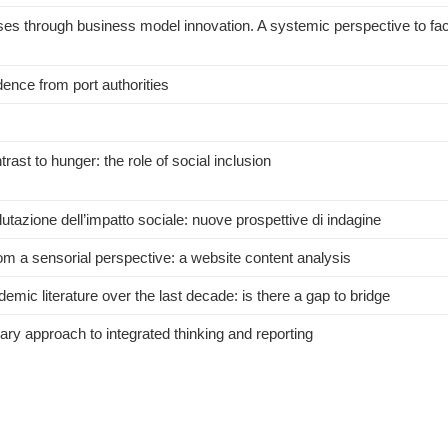
es through business model innovation. A systemic perspective to fa
dence from port authorities
ast to hunger: the role of social inclusion
lutazione dell’impatto sociale: nuove prospettive di indagine
rom a sensorial perspective: a website content analysis
demic literature over the last decade: is there a gap to bridge
ry approach to integrated thinking and reporting