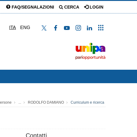
FAQ/SEGNALAZIONI
CERCA
LOGIN
ITA
ENG
ersone
...
RODOLFO DAMIANO
Curriculum e ricerca
Contatti