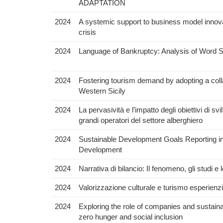
ADAPTATION
2024
A systemic support to business model innova
crisis
2024
Language of Bankruptcy: Analysis of Word
2024
Fostering tourism demand by adopting a colla
Western Sicily
2024
La pervasività e l’impatto degli obiettivi di sv
grandi operatori del settore alberghiero
2024
Sustainable Development Goals Reporting in 
Development
2024
Narrativa di bilancio: Il fenomeno, gli studi e 
2024
Valorizzazione culturale e turismo esperienzi
2024
Exploring the role of companies and sustaina
zero hunger and social inclusion