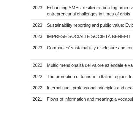
2023
Enhancing SMEs' resilience-building process
entrepreneurial challenges in times of crisis
2023
Sustainability reporting and public value: Evi
2023
IMPRESE SOCIALI E SOCIETÀ BENEFIT
2023
Companies’ sustainability disclosure and contr
2022
Multidimensionalità del valore aziendale e va
2022
The promotion of tourism in Italian regions f
2022
Internal audit professional principles and aca
2021
Flows of information and meaning: a vocabula