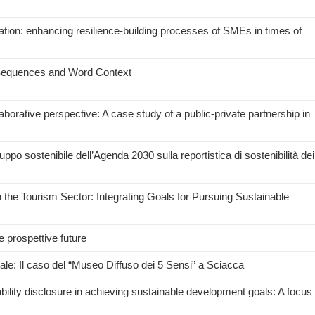
tion: enhancing resilience-building processes of SMEs in times of
 Sequences and Word Context
borative perspective: A case study of a public-private partnership in
iluppo sostenibile dell’Agenda 2030 sulla reportistica di sostenibilità dei
the Tourism Sector: Integrating Goals for Pursuing Sustainable
le prospettive future
ale: Il caso del “Museo Diffuso dei 5 Sensi” a Sciacca
bility disclosure in achieving sustainable development goals: A focus