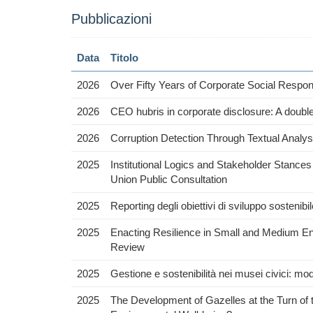
Pubblicazioni
Data
Titolo
2026
Over Fifty Years of Corporate Social Respo
2026
CEO hubris in corporate disclosure: A double
2026
Corruption Detection Through Textual Anal
2025
Institutional Logics and Stakeholder Stances
Union Public Consultation
2025
Reporting degli obiettivi di sviluppo sostenibile
2025
Enacting Resilience in Small and Medium Ente
Review
2025
Gestione e sostenibilità nei musei civici: mod
2025
The Development of Gazelles at the Turn of t