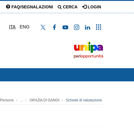
FAQ/SEGNALAZIONI
CERCA
LOGIN
ITA
ENG
Persone
...
GRAZIA DI GANGI
Schede di valutazione