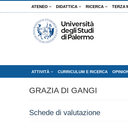
Salta
ATENEO
DIDATTICA
RICERCA
TERZA 
al
contenuto
principale
ATTIVITÀ
CURRICULUM E RICERCA
OPINIO
GRAZIA DI GANGI
Schede di valutazione