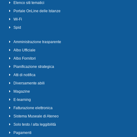
Elenco siti tematici
Portale OnLine delle Istanze
Wi-Fi
Spid
Amministrazione trasparente
Albo Ufficiale
Albo Fornitori
Pianificazione strategica
Atti di notifica
Diversamente abili
Magazine
E-learning
Fatturazione elettronica
Sistema Museale di Ateneo
Solo testo / alta leggibilità
Pagamenti