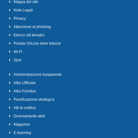
Mappa del sito
Note Legali
Privacy
Attenzione al phishing
Elenco siti tematici
Portale OnLine delle Istanze
Wi-Fi
Spid
Amministrazione trasparente
Albo Ufficiale
Albo Fornitori
Pianificazione strategica
Atti di notifica
Diversamente abili
Magazine
E-learning