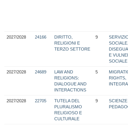
2027/2028
24166
DIRITTO,
9
SERVIZI
RELIGIONI E
SOCIALE
TERZO SETTORE
DISEGUA
E VULNER
SOCIALE
2027/2028
24689
LAW AND
5
MIGRATI
RELIGIONS:
RIGHTS,
DIALOGUE AND
INTEGRA
INTERACTIONS
2027/2028
22705
TUTELA DEL
9
SCIENZE
PLURALISMO
PEDAGO
RELIGIOSO E
CULTURALE