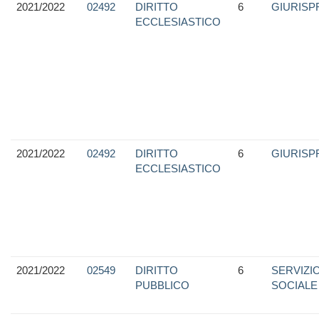
2021/2022
02492
DIRITTO
6
GIURIS
ECCLESIASTICO
2021/2022
02492
DIRITTO
6
GIURIS
ECCLESIASTICO
2021/2022
02549
DIRITTO
6
SERVIZI
PUBBLICO
SOCIALE