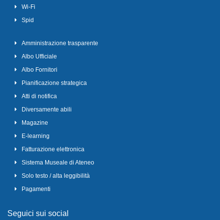
Wi-Fi
Spid
Amministrazione trasparente
Albo Ufficiale
Albo Fornitori
Pianificazione strategica
Atti di notifica
Diversamente abili
Magazine
E-learning
Fatturazione elettronica
Sistema Museale di Ateneo
Solo testo / alta leggibilità
Pagamenti
Seguici sui social