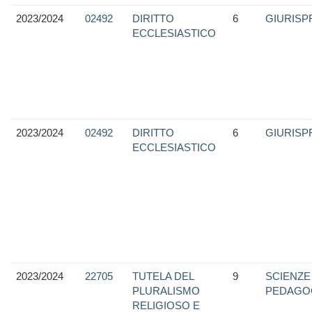
2023/2024
02492
DIRITTO
6
GIURIS
ECCLESIASTICO
2023/2024
02492
DIRITTO
6
GIURIS
ECCLESIASTICO
2023/2024
22705
TUTELA DEL
9
SCIENZE
PLURALISMO
PEDAGO
RELIGIOSO E