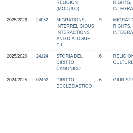
RELIGION
RIGHTS,
(MODULO)
INTEGRA
2025/2026
24052
MIGRATIONS,
9
MIGRATI
INTERRELIGIOUS
RIGHTS,
INTERACTIONS
INTEGRA
AND DIALOGUE
C.I.
2025/2026
24124
STORIA DEL
6
RELIGION
DIRITTO
CULTUR
CANONICO
2024/2025
02492
DIRITTO
6
GIURIS
ECCLESIASTICO