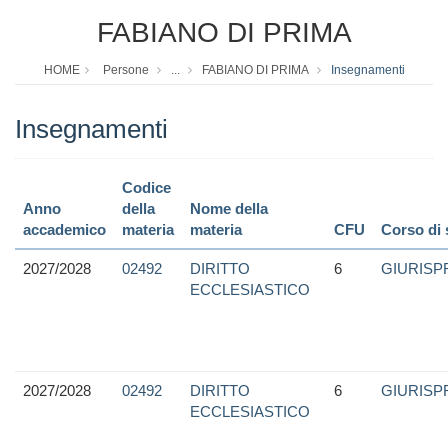
FABIANO DI PRIMA
HOME
Persone
...
FABIANO DI PRIMA
Insegnamenti
Insegnamenti
Codice
Anno
della
Nome della
accademico
materia
materia
CFU
Corso di 
2027/2028
02492
DIRITTO
6
GIURIS
ECCLESIASTICO
2027/2028
02492
DIRITTO
6
GIURIS
ECCLESIASTICO