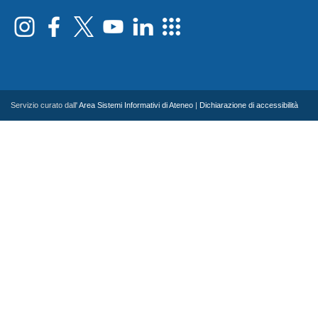
Servizio curato dall'
Area Sistemi Informativi di Ateneo
|
Dichiarazione di accessibilità