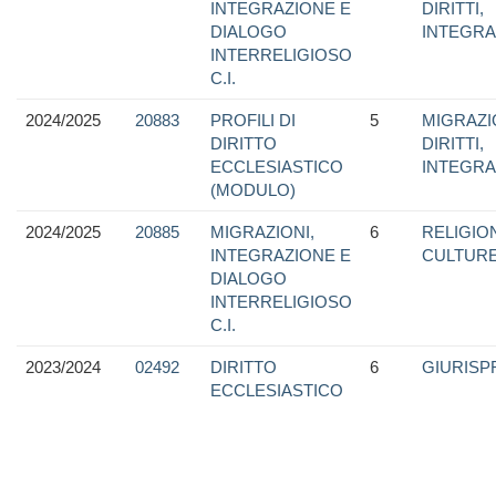
INTEGRAZIONE E
DIRITTI,
DIALOGO
INTEGRA
INTERRELIGIOSO
C.I.
2024/2025
20883
PROFILI DI
5
MIGRAZI
DIRITTO
DIRITTI,
ECCLESIASTICO
INTEGRA
(MODULO)
2024/2025
20885
MIGRAZIONI,
6
RELIGION
INTEGRAZIONE E
CULTUR
DIALOGO
INTERRELIGIOSO
C.I.
2023/2024
02492
DIRITTO
6
GIURIS
ECCLESIASTICO