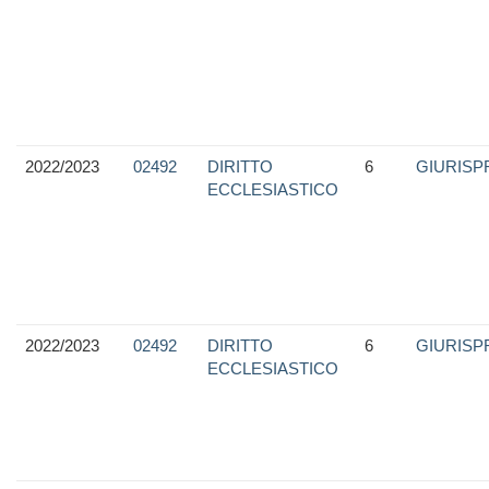
2022/2023
02492
DIRITTO
6
GIURIS
ECCLESIASTICO
2022/2023
02492
DIRITTO
6
GIURIS
ECCLESIASTICO