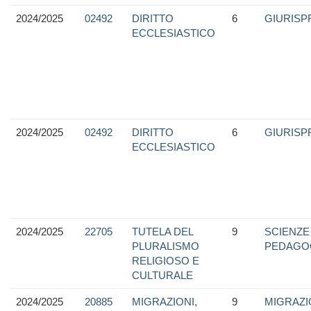
2024/2025
02492
DIRITTO
6
GIURIS
ECCLESIASTICO
2024/2025
02492
DIRITTO
6
GIURIS
ECCLESIASTICO
2024/2025
22705
TUTELA DEL
9
SCIENZE
PLURALISMO
PEDAGO
RELIGIOSO E
CULTURALE
2024/2025
20885
MIGRAZIONI,
9
MIGRAZI