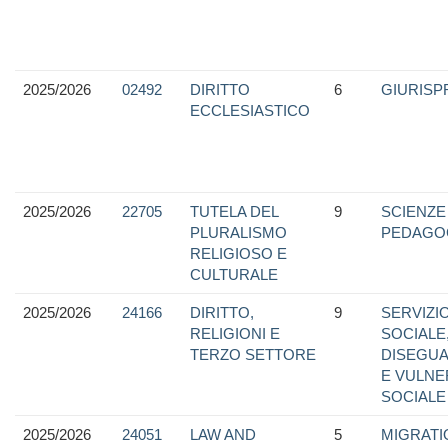
2025/2026
02492
DIRITTO
6
GIURIS
ECCLESIASTICO
2025/2026
22705
TUTELA DEL
9
SCIENZE
PLURALISMO
PEDAGO
RELIGIOSO E
CULTURALE
2025/2026
24166
DIRITTO,
9
SERVIZI
RELIGIONI E
SOCIALE
TERZO SETTORE
DISEGUA
E VULNER
SOCIALE
2025/2026
24051
LAW AND
5
MIGRATI