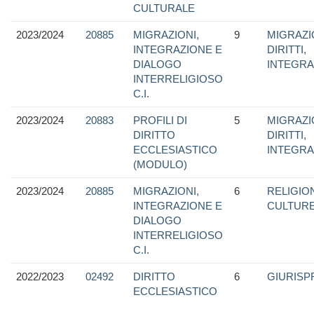
CULTURALE
2023/2024
20885
MIGRAZIONI,
9
MIGRAZI
INTEGRAZIONE E
DIRITTI,
DIALOGO
INTEGRA
INTERRELIGIOSO
C.I.
2023/2024
20883
PROFILI DI
5
MIGRAZI
DIRITTO
DIRITTI,
ECCLESIASTICO
INTEGRA
(MODULO)
2023/2024
20885
MIGRAZIONI,
6
RELIGION
INTEGRAZIONE E
CULTUR
DIALOGO
INTERRELIGIOSO
C.I.
2022/2023
02492
DIRITTO
6
GIURIS
ECCLESIASTICO