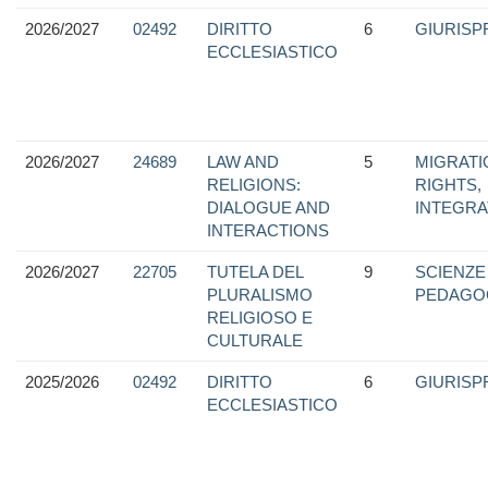
2026/2027
02492
DIRITTO
6
GIURIS
ECCLESIASTICO
2026/2027
24689
LAW AND
5
MIGRATI
RELIGIONS:
RIGHTS,
DIALOGUE AND
INTEGRA
INTERACTIONS
2026/2027
22705
TUTELA DEL
9
SCIENZE
PLURALISMO
PEDAGO
RELIGIOSO E
CULTURALE
2025/2026
02492
DIRITTO
6
GIURIS
ECCLESIASTICO