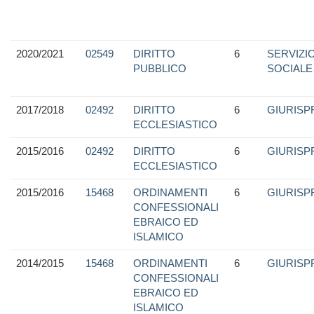
2020/2021
02549
DIRITTO
6
SERVIZI
PUBBLICO
SOCIALE
2017/2018
02492
DIRITTO
6
GIURIS
ECCLESIASTICO
2015/2016
02492
DIRITTO
6
GIURIS
ECCLESIASTICO
2015/2016
15468
ORDINAMENTI
6
GIURIS
CONFESSIONALI
EBRAICO ED
ISLAMICO
2014/2015
15468
ORDINAMENTI
6
GIURIS
CONFESSIONALI
EBRAICO ED
ISLAMICO