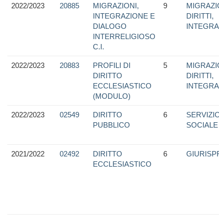
2022/2023
20885
MIGRAZIONI,
9
MIGRAZI
INTEGRAZIONE E
DIRITTI,
DIALOGO
INTEGRA
INTERRELIGIOSO
C.I.
2022/2023
20883
PROFILI DI
5
MIGRAZI
DIRITTO
DIRITTI,
ECCLESIASTICO
INTEGRA
(MODULO)
2022/2023
02549
DIRITTO
6
SERVIZI
PUBBLICO
SOCIALE
2021/2022
02492
DIRITTO
6
GIURIS
ECCLESIASTICO