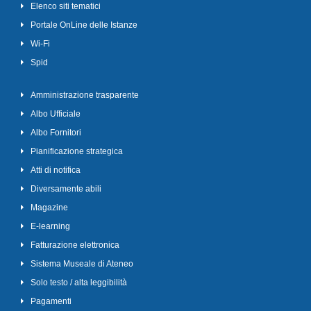
Elenco siti tematici
Portale OnLine delle Istanze
Wi-Fi
Spid
Amministrazione trasparente
Albo Ufficiale
Albo Fornitori
Pianificazione strategica
Atti di notifica
Diversamente abili
Magazine
E-learning
Fatturazione elettronica
Sistema Museale di Ateneo
Solo testo / alta leggibilità
Pagamenti