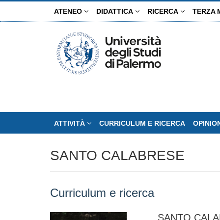
Salta
ATENEO
DIDATTICA
RICERCA
TERZA 
al
contenuto
principale
ATTIVITÀ
CURRICULUM E RICERCA
OPINIO
SANTO CALABRESE
Curriculum e ricerca
SANTO CAL