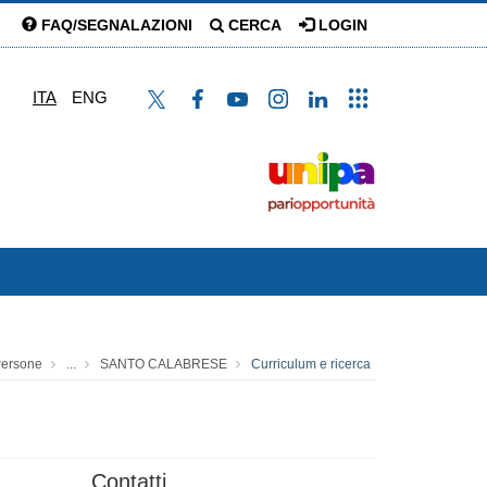
FAQ/SEGNALAZIONI
CERCA
LOGIN
ITA
ENG
ersone
...
SANTO CALABRESE
Curriculum e ricerca
Contatti