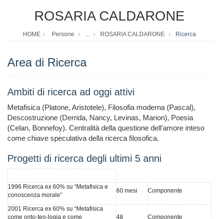
ROSARIA CALDARONE
HOME
Persone
...
ROSARIA CALDARONE
Ricerca
Area di Ricerca
Ambiti di ricerca ad oggi attivi
Metafisica (Platone, Aristotele), Filosofia moderna (Pascal),
Descostruzione (Derrida, Nancy, Levinas, Marion), Poesia
(Celan, Bonnefoy). Centralità della questione dell'amore inteso
come chiave speculativa della ricerca filosofica.
Progetti di ricerca degli ultimi 5 anni
1996 Ricerca ex 60% su “Metafisica e
60 mesi
Componente
conoscenza morale”
2001 Ricerca ex 60% su “Metafisica
come onto-teo-logia e come
48
Componente