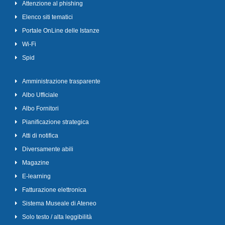
Attenzione al phishing
Elenco siti tematici
Portale OnLine delle Istanze
Wi-Fi
Spid
Amministrazione trasparente
Albo Ufficiale
Albo Fornitori
Pianificazione strategica
Atti di notifica
Diversamente abili
Magazine
E-learning
Fatturazione elettronica
Sistema Museale di Ateneo
Solo testo / alta leggibilità