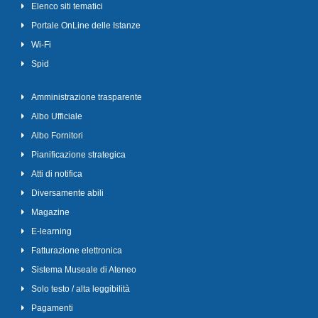
Elenco siti tematici
Portale OnLine delle Istanze
Wi-Fi
Spid
Amministrazione trasparente
Albo Ufficiale
Albo Fornitori
Pianificazione strategica
Atti di notifica
Diversamente abili
Magazine
E-learning
Fatturazione elettronica
Sistema Museale di Ateneo
Solo testo / alta leggibilità
Pagamenti