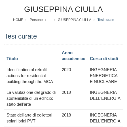
GIUSEPPINA CIULLA
HOME
Persone
...
GIUSEPPINA CIULLA
Tesi curate
Tesi curate
Anno
Titolo
accademico
Corso di studi
Identification of retrofit
2020
INGEGNERIA
actions for residential
ENERGETICA
building through the MCA
E NUCLEARE
La valutazione del grado di
2019
INGEGNERIA
sostenibilità di un edificio:
DELL'ENERGIA
stato dell'arte
Stato dell'arte di collettori
2018
INGEGNERIA
solari ibridi PVT
DELL'ENERGIA