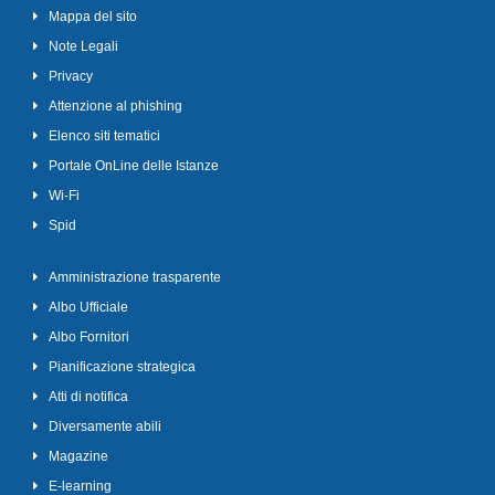
Mappa del sito
Note Legali
Privacy
Attenzione al phishing
Elenco siti tematici
Portale OnLine delle Istanze
Wi-Fi
Spid
Amministrazione trasparente
Albo Ufficiale
Albo Fornitori
Pianificazione strategica
Atti di notifica
Diversamente abili
Magazine
E-learning