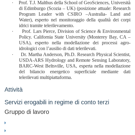
·
Prof. T.J. Malthus della School of GeoSciences, Università
di Edimburgo (Scozia – UK) (posizione attuale: Research
Program Leader with CSIRO –Australia- Land and
Water), esperto nel monitoraggio della qualità dei corpi
idrici tramite telerilevamento.
·
Prof. Lars Pierce, Division of Science & Environmental
Policy.
California State University (Monterey Bay, CA –
USA), esperto nella modellazione dei processi agro-
idrologici con l’ausilio di dati telerilevati.
·
Dr. Martha Anderson, Ph.D. Research Physical Scientist,
USDA-ARS Hydrology and Remote Sensing Laboratory,
BARC-West Beltsville, USA, esperta nella modellazione
del bilancio energetico superficiale mediante dati
telerilevati multipiattaforma.
Attività
Servizi erogabili in regime di conto terzi
Gruppo di lavoro