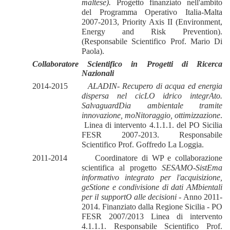
maltese).
Progetto finanziato nell'ambito
del Programma Operativo Italia-Malta
2007-2013, Priority Axis II (Environment,
Energy and Risk Prevention).
(Responsabile Scientifico Prof. Mario Di
Paola).
Collaboratore Scientifico in Progetti di Ricerca
Nazionali
2014-2015
ALADIN- Recupero di acqua ed energia
dispersa nel cicLO idrico integrAto.
SalvaguardDia ambientale tramite
innovazione, moNitoraggio, ottimizzazione
.
Linea di intervento 4.1.1.1. del PO Sicilia
FESR 2007-2013. Responsabile
Scientifico Prof. Goffredo La Loggia.
2011-2014
Coordinatore di WP e collaborazione
scientifica al progetto
SESAMO-SistEma
informativo integrato per l'acquisizione,
geStione e condivisione di dati AMbientali
per il supportO alle decisioni
- Anno 2011-
2014. Finanziato dalla Regione Sicilia - PO
FESR 2007/2013 Linea di intervento
4.1.1.1. Responsabile Scientifico Prof.