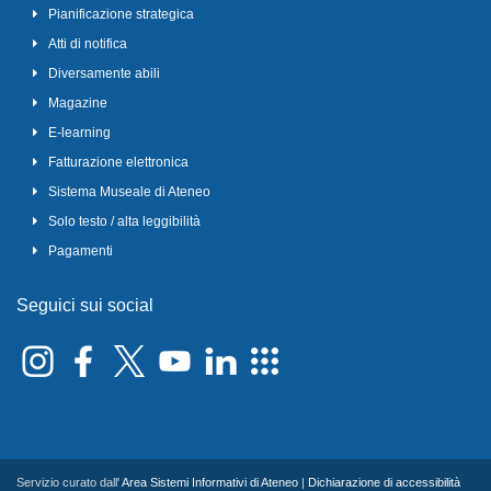
Pianificazione strategica
Atti di notifica
Diversamente abili
Magazine
E-learning
Fatturazione elettronica
Sistema Museale di Ateneo
Solo testo / alta leggibilità
Pagamenti
Seguici sui social
Servizio curato dall'
Area Sistemi Informativi di Ateneo
|
Dichiarazione di accessibilità