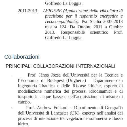
Goffredo La Loggia.
2011-2013
AVIGERE (Applicazione della viticoltura di
precisione per il risparmio energetico e
l'ecocompatibilità)
. Psr Sicilia 2007-2013
misura 124. Da Ottobre 2011 a Ottobre
2013. Responsabile scientifico Prof.
Goffredo La Loggia.
Collaborazioni
PRINCIPALI COLLABORAZIONI INTERNAZIONALI
·
Prof. János Józsa dell’Università per la Tecnica e
l’Economia di Budapest (Ungheria) – Dipartimento di
Ingegneria Idraulica e delle Risorse Idriche, esperto di
modellazione numerica dei processi idrodinamici e di
trasporto in acque basse e nell’acquisizione di misure di
campo.
·
Prof. Andrew Folkard – Dipartimento di Geografia
dell’Università di Lancaster (UK), esperto nell’analisi dei
processi di interazione tra vegetazione sommersa e flusso
idrico.