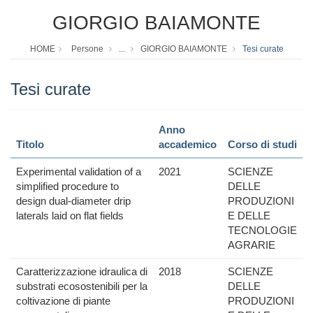
GIORGIO BAIAMONTE
HOME
Persone
...
GIORGIO BAIAMONTE
Tesi curate
Tesi curate
Anno
Titolo
accademico
Corso di studi
Experimental validation of a
2021
SCIENZE
simplified procedure to
DELLE
design dual-diameter drip
PRODUZIONI
laterals laid on flat fields
E DELLE
TECNOLOGIE
AGRARIE
Caratterizzazione idraulica di
2018
SCIENZE
substrati ecosostenibili per la
DELLE
coltivazione di piante
PRODUZIONI