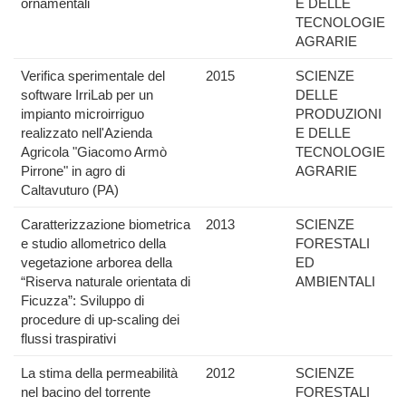
ornamentali
E DELLE
TECNOLOGIE
AGRARIE
Verifica sperimentale del
2015
SCIENZE
software IrriLab per un
DELLE
impianto microirriguo
PRODUZIONI
realizzato nell'Azienda
E DELLE
Agricola "Giacomo Armò
TECNOLOGIE
Pirrone" in agro di
AGRARIE
Caltavuturo (PA)
Caratterizzazione biometrica
2013
SCIENZE
e studio allometrico della
FORESTALI
vegetazione arborea della
ED
“Riserva naturale orientata di
AMBIENTALI
Ficuzza”: Sviluppo di
procedure di up-scaling dei
flussi traspirativi
La stima della permeabilità
2012
SCIENZE
nel bacino del torrente
FORESTALI