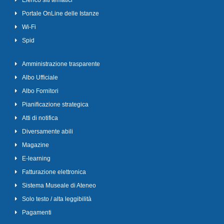
Elenco siti tematici
Portale OnLine delle Istanze
Wi-Fi
Spid
Amministrazione trasparente
Albo Ufficiale
Albo Fornitori
Pianificazione strategica
Atti di notifica
Diversamente abili
Magazine
E-learning
Fatturazione elettronica
Sistema Museale di Ateneo
Solo testo / alta leggibilità
Pagamenti