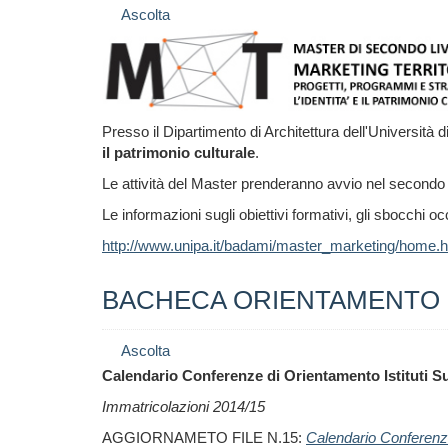
Ascolta
Presso il Dipartimento di Architettura dell'Università di
il patrimonio culturale
.
Le attività del Master prenderanno avvio nel secondo
Le informazioni sugli obiettivi formativi, gli sbocchi occ
http://www.unipa.it/badami/master_marketing/home.h
BACHECA ORIENTAMENTO
Ascolta
Calendario Conferenze di Orientamento Istituti Su
Immatricolazioni 2014/15
AGGIORNAMETO FILE N.15:
Calendario Conferen