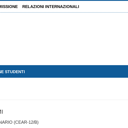
MISSIONE
RELAZIONI INTERNAZIONALI
NE STUDENTI
I
ARIO (CEAR-12/B)