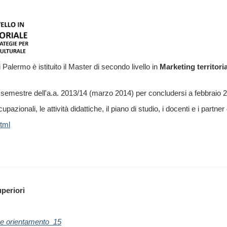
 Palermo è istituito il Master di secondo livello in
Marketing territoria
 semestre dell'a.a. 2013/14 (marzo 2014) per concludersi a febbraio 
upazionali, le attività didattiche, il piano di studio, i docenti e i partn
tml
periori
ze orientamento_15