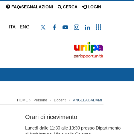
FAQ/SEGNALAZIONI
CERCA
LOGIN
ITA
ENG
HOME
Persone
Docenti
ANGELA BADAMI
Orari di ricevimento
Lunedì dalle 11:30 alle 13:30 presso Dipartimento