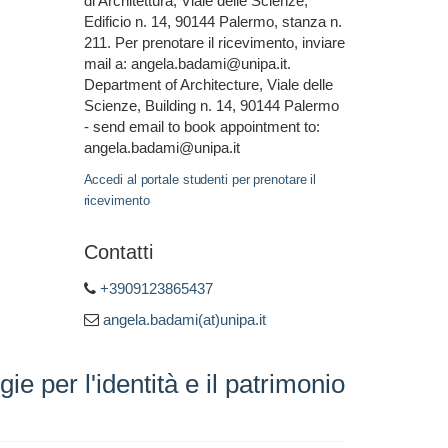
di Architettura, Viale delle Scienze,
Edificio n. 14, 90144 Palermo, stanza n.
211. Per prenotare il ricevimento, inviare
mail a: angela.badami@unipa.it.
Department of Architecture, Viale delle
Scienze, Building n. 14, 90144 Palermo
- send email to book appointment to:
angela.badami@unipa.it
Accedi al portale studenti per prenotare il
ricevimento
Contatti
+3909123865437
angela.badami(at)unipa.it
per l'identità e il patrimonio