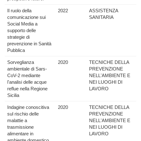
Il ruolo della
2022
ASSISTENZA
comunicazione sui
SANITARIA
Social Media a
supporto delle
strategie di
prevenzione in Sanità
Pubblica
Sorveglianza
2020
TECNICHE DELLA
ambientale di Sars-
PREVENZIONE
CoV-2 mediante
NELL'AMBIENTE E
l'analisi delle acque
NEI LUOGHI DI
reflue nella Regione
LAVORO
Sicilia
Indagine conoscitiva
2020
TECNICHE DELLA
sul rischio delle
PREVENZIONE
malattie a
NELL'AMBIENTE E
trasmissione
NEI LUOGHI DI
alimentare in
LAVORO
ambiente domestico