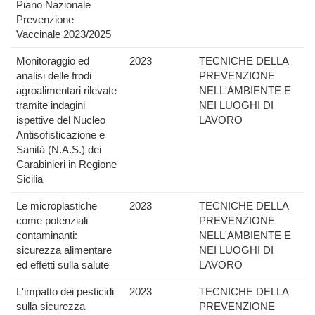
Piano Nazionale
Prevenzione
Vaccinale 2023/2025
Monitoraggio ed
2023
TECNICHE DELLA
analisi delle frodi
PREVENZIONE
agroalimentari rilevate
NELL'AMBIENTE E
tramite indagini
NEI LUOGHI DI
ispettive del Nucleo
LAVORO
Antisofisticazione e
Sanità (N.A.S.) dei
Carabinieri in Regione
Sicilia
Le microplastiche
2023
TECNICHE DELLA
come potenziali
PREVENZIONE
contaminanti:
NELL'AMBIENTE E
sicurezza alimentare
NEI LUOGHI DI
ed effetti sulla salute
LAVORO
L'impatto dei pesticidi
2023
TECNICHE DELLA
sulla sicurezza
PREVENZIONE