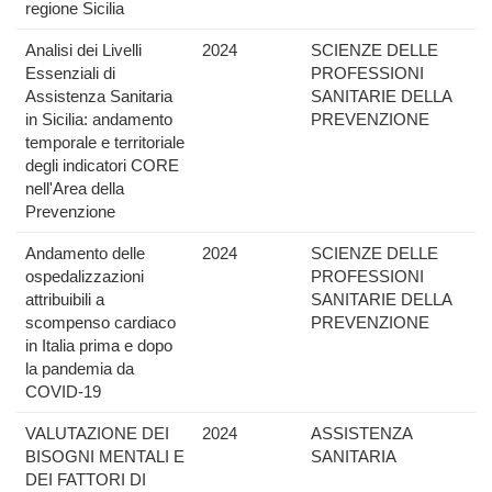
regione Sicilia
Analisi dei Livelli
2024
SCIENZE DELLE
Essenziali di
PROFESSIONI
Assistenza Sanitaria
SANITARIE DELLA
in Sicilia: andamento
PREVENZIONE
temporale e territoriale
degli indicatori CORE
nell'Area della
Prevenzione
Andamento delle
2024
SCIENZE DELLE
ospedalizzazioni
PROFESSIONI
attribuibili a
SANITARIE DELLA
scompenso cardiaco
PREVENZIONE
in Italia prima e dopo
la pandemia da
COVID-19
VALUTAZIONE DEI
2024
ASSISTENZA
BISOGNI MENTALI E
SANITARIA
DEI FATTORI DI