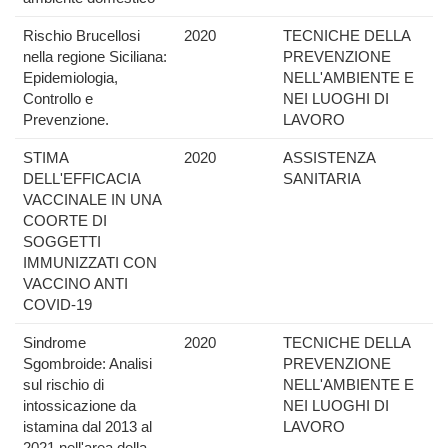
Rischio Brucellosi
2020
TECNICHE DELLA
nella regione Siciliana:
PREVENZIONE
Epidemiologia,
NELL'AMBIENTE E
Controllo e
NEI LUOGHI DI
Prevenzione.
LAVORO
STIMA
2020
ASSISTENZA
DELL'EFFICACIA
SANITARIA
VACCINALE IN UNA
COORTE DI
SOGGETTI
IMMUNIZZATI CON
VACCINO ANTI
COVID-19
Sindrome
2020
TECNICHE DELLA
Sgombroide: Analisi
PREVENZIONE
sul rischio di
NELL'AMBIENTE E
intossicazione da
NEI LUOGHI DI
istamina dal 2013 al
LAVORO
2021 nell'area della