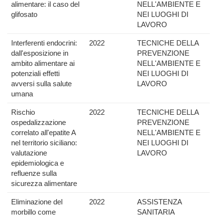
alimentare: il caso del
NELL'AMBIENTE E
glifosato
NEI LUOGHI DI
LAVORO
Interferenti endocrini:
2022
TECNICHE DELLA
dall'esposizione in
PREVENZIONE
ambito alimentare ai
NELL'AMBIENTE E
potenziali effetti
NEI LUOGHI DI
avversi sulla salute
LAVORO
umana
Rischio
2022
TECNICHE DELLA
ospedalizzazione
PREVENZIONE
correlato all'epatite A
NELL'AMBIENTE E
nel territorio siciliano:
NEI LUOGHI DI
valutazione
LAVORO
epidemiologica e
refluenze sulla
sicurezza alimentare
Eliminazione del
2022
ASSISTENZA
morbillo come
SANITARIA