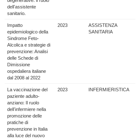
degenerative: il ruolo
dell'assistente
sanitario.
Impatto
2023
ASSISTENZA
epidemiologico della
SANITARIA
Sindrome Feto-
Alcolica e strategie di
prevenzione: Analisi
delle Schede di
Dimissione
ospedaliera italiane
dal 2008 al 2022
La vaccinazione del
2023
INFERMIERISTICA
paziente adulto-
anziano: Il ruolo
dell'infermiere nella
promozione delle
pratiche di
prevenzione in Italia
alla luce del nuovo