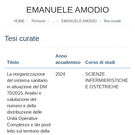
EMANUELE AMODIO
HOME
Persone
...
EMANUELE AMODIO
Tesi curate
Tesi curate
Anno
Titolo
accademico
Corso di studi
La riorganizzazione
2024
SCIENZE
del sistema sanitario
INFERMIERISTICHE
in attuazione del DM
E OSTETRICHE
70/2015. Analisi e
valutazione del
numero e della
distribuzione delle
Unità Operative
Complesse e dei posti
letto sul territorio della