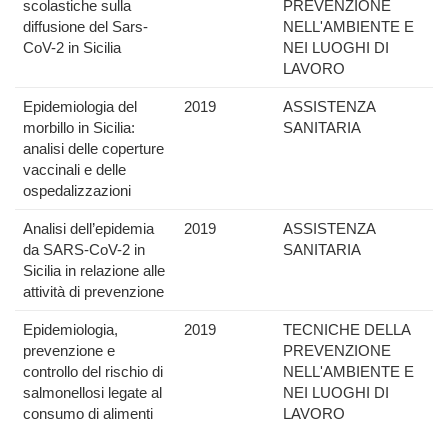
scolastiche sulla
PREVENZIONE
diffusione del Sars-
NELL'AMBIENTE E
CoV-2 in Sicilia
NEI LUOGHI DI
LAVORO
Epidemiologia del
2019
ASSISTENZA
morbillo in Sicilia:
SANITARIA
analisi delle coperture
vaccinali e delle
ospedalizzazioni
Analisi dell’epidemia
2019
ASSISTENZA
da SARS-CoV-2 in
SANITARIA
Sicilia in relazione alle
attività di prevenzione
Epidemiologia,
2019
TECNICHE DELLA
prevenzione e
PREVENZIONE
controllo del rischio di
NELL'AMBIENTE E
salmonellosi legate al
NEI LUOGHI DI
consumo di alimenti
LAVORO