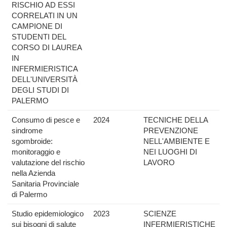
RISCHIO AD ESSI
CORRELATI IN UN
CAMPIONE DI
STUDENTI DEL
CORSO DI LAUREA
IN
INFERMIERISTICA
DELL'UNIVERSITÀ
DEGLI STUDI DI
PALERMO
Consumo di pesce e
2024
TECNICHE DELLA
sindrome
PREVENZIONE
sgombroide:
NELL'AMBIENTE E
monitoraggio e
NEI LUOGHI DI
valutazione del rischio
LAVORO
nella Azienda
Sanitaria Provinciale
di Palermo
Studio epidemiologico
2023
SCIENZE
sui bisogni di salute
INFERMIERISTICHE