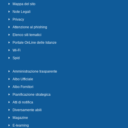
Mappa del sito
Note Legali
Privacy
Attenzione al phishing
Elenco siti tematici
Portale OnLine delle Istanze
Wi-Fi
Spid
Amministrazione trasparente
Albo Ufficiale
Albo Fornitori
Pianificazione strategica
Atti di notifica
Diversamente abili
Magazine
E-learning