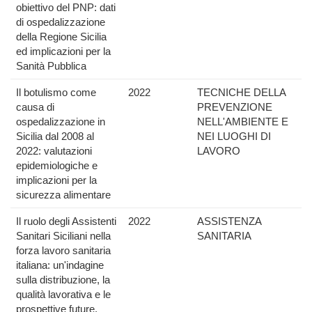
obiettivo del PNP: dati
di ospedalizzazione
della Regione Sicilia
ed implicazioni per la
Sanità Pubblica
Il botulismo come
2022
TECNICHE DELLA
causa di
PREVENZIONE
ospedalizzazione in
NELL'AMBIENTE E
Sicilia dal 2008 al
NEI LUOGHI DI
2022: valutazioni
LAVORO
epidemiologiche e
implicazioni per la
sicurezza alimentare
Il ruolo degli Assistenti
2022
ASSISTENZA
Sanitari Siciliani nella
SANITARIA
forza lavoro sanitaria
italiana: un'indagine
sulla distribuzione, la
qualità lavorativa e le
prospettive future.