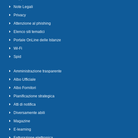
Note Legali
Privacy
Attenzione al phishing
Elenco siti tematici
Portale OnLine delle Istanze
Wi-Fi
Spid
Amministrazione trasparente
Albo Ufficiale
Albo Fornitori
Pianificazione strategica
Atti di notifica
Diversamente abili
Magazine
E-learning
Fatturazione elettronica