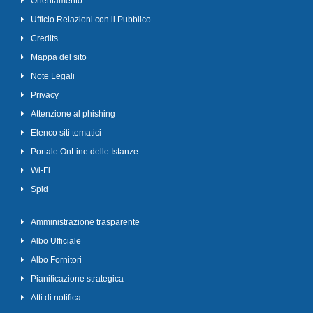
Orientamento
Ufficio Relazioni con il Pubblico
Credits
Mappa del sito
Note Legali
Privacy
Attenzione al phishing
Elenco siti tematici
Portale OnLine delle Istanze
Wi-Fi
Spid
Amministrazione trasparente
Albo Ufficiale
Albo Fornitori
Pianificazione strategica
Atti di notifica