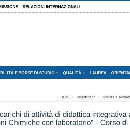
MISSIONE
RELAZIONI INTERNAZIONALI
BILITÀ E BORSE DI STUDIO
QUALITÀ
LAUREA
ORIENT
HOME
Dipartimenti
Scienze e Tecnol
arichi di attività di didattica integrati
oni Chimiche con laboratorio” - Corso di