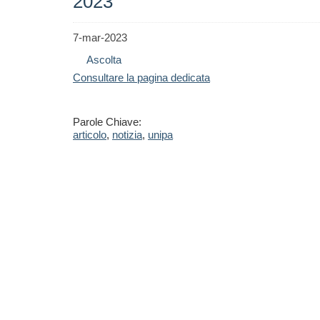
2023
7-mar-2023
Ascolta
Consultare la pagina dedicata
Parole Chiave:
articolo
,
notizia
,
unipa