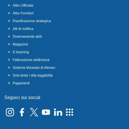
Albo Ufficiale
Albo Fornitori
Pianificazione strategica
Atti di notifica
Diversamente abili
Magazine
E-learning
Fatturazione elettronica
Sistema Museale di Ateneo
Solo testo / alta leggibilità
Pagamenti
Seguici sui social