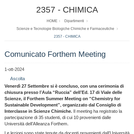
2357 - CHIMICA
HOME
Dipartimenti
Scienze e Tecnologie Biologiche Chimiche e Farmaceutiche
2357 - CHIMICA
Comunicato Forthem Meeting
1-ott-2024
Ascolta
Venerdì 27 Settembre si è concluso, con una cerimonia di
chiusura presso l’Aula “Ruccia” dell’Ed. 17 di Viale delle
Scienze, il Forthem Summer Meeting on “Chemistry for
Sustainable Development”, organizzato dal Consiglio di
Interclasse in Scienze Chimiche.
Il meeting ha registrato la
partecipazione di 35 studenti, di cui 10 provenienti dalle
Università dell’Alleanza Forthem.
Le lezioni sono state tenute da docenti provenienti dall’Università