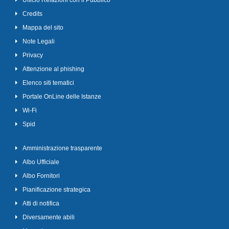
Ufficio Relazioni con il Pubblico
Credits
Mappa del sito
Note Legali
Privacy
Attenzione al phishing
Elenco siti tematici
Portale OnLine delle Istanze
Wi-Fi
Spid
Amministrazione trasparente
Albo Ufficiale
Albo Fornitori
Pianificazione strategica
Atti di notifica
Diversamente abili