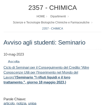
2357 - CHIMICA
HOME
Dipartimenti
Scienze e Tecnologie Biologiche Chimiche e Farmaceutiche
2357 - CHIMICA
Avviso agli studenti: Seminario
10-mag-2023
Ascolta
Ciclo di Seminari per il Conseguimento del Credito “Altre
Conoscenze Utili per l’Inserimento nel Mondo del
Lavoro”
(Seminario "I rifiuti liquidi e il loro
trattamento.",
giorno
18
ma
ggio
2023,
)
Parole Chiave:
articolo
,
notizia
,
unipa