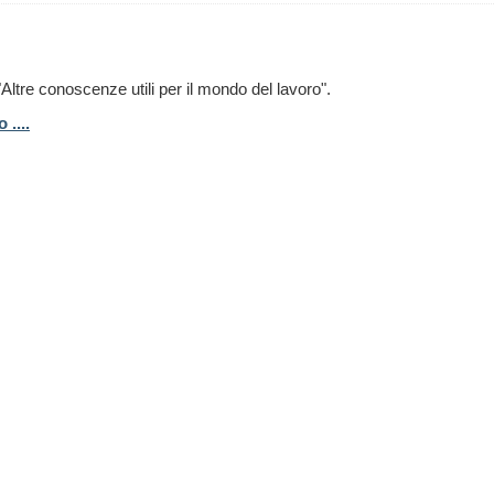
Altre conoscenze utili per il mondo del lavoro".
....