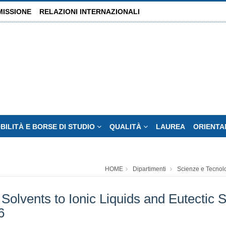
MISSIONE
RELAZIONI INTERNAZIONALI
BILITÀ E BORSE DI STUDIO
QUALITÀ
LAUREA
ORIENT
HOME
Dipartimenti
Scienze e Tecnol
Solvents to Ionic Liquids and Eutecti
6