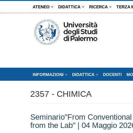
Salta
ATENEO
DIDATTICA
RICERCA
TERZA 
al
contenuto
principale
INFORMAZIONI
DIDATTICA
DOCENTI
MO
2357 - CHIMICA
Seminario"From Conventional 
from the Lab" | 04 Maggio 202