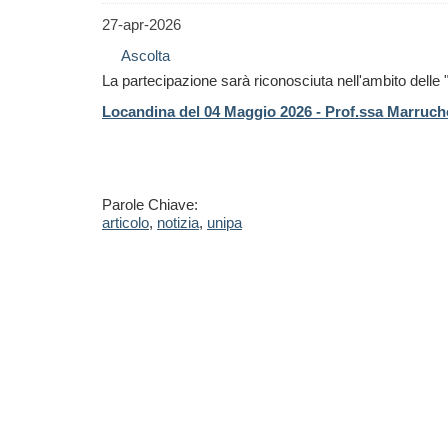
27-apr-2026
Ascolta
La partecipazione sarà riconosciuta nell'ambito delle "
Locandina del 04 Maggio 2026 - Prof.ssa Marrucho 
Parole Chiave:
articolo
,
notizia
,
unipa