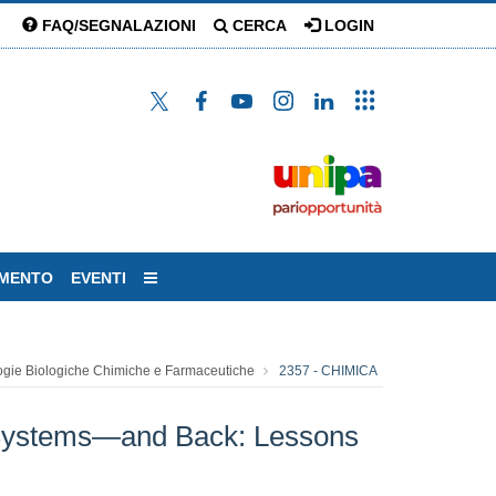
FAQ/SEGNALAZIONI
CERCA
LOGIN
AMENTO
EVENTI
ogie Biologiche Chimiche e Farmaceutiche
2357 - CHIMICA
c Systems—and Back: Lessons