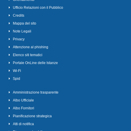
Ufficio Relazioni con il Pubblico
Credits
Mappa del sito
Note Legali
Privacy
Attenzione al phishing
Elenco siti tematici
Portale OnLine delle Istanze
Wi-Fi
Spid
Amministrazione trasparente
Albo Ufficiale
Albo Fornitori
Pianificazione strategica
Atti di notifica