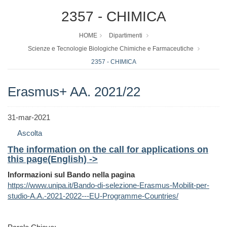
2357 - CHIMICA
HOME
Dipartimenti
Scienze e Tecnologie Biologiche Chimiche e Farmaceutiche
2357 - CHIMICA
Erasmus+ AA. 2021/22
31-mar-2021
Ascolta
The information on the call for applications on
this page(English) ->
Informazioni sul Bando nella pagina
https://www.unipa.it/Bando-di-selezione-Erasmus-Mobilit-per-
studio-A.A.-2021-2022---EU-Programme-Countries/