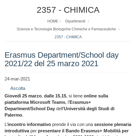
2357 - CHIMICA
HOME
Dipartimenti
Scienze e Tecnologie Biologiche Chimiche e Farmaceutiche
2357 - CHIMICA
Erasmus Department/School day
2021/22 del 25 marzo 2021
24-mar-2021
Ascolta
Giovedì 25 marzo
,
dalle 15.15
,
si tiene
online sulla
piattaforma Microsoft Teams
, l’
Erasmus+
Department/School Day
dell’
Università degli Studi di
Palermo
.
L’
incontro informativo
prende il via con una
sessione plenaria
introduttiva
per
presentare il Bando Erasmus+ Mobilità per