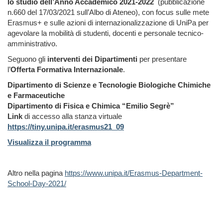
lo studio dell’Anno Accademico 2021-2022
(pubblicazione
n.660 del 17/03/2021 sull’Albo di Ateneo), con focus sulle mete
Erasmus+ e sulle azioni di internazionalizzazione di UniPa per
agevolare la mobilità di studenti, docenti e personale tecnico-
amministrativo.
Seguono gli
interventi dei Dipartimenti
per presentare
l’
Offerta Formativa Internazionale
.
Dipartimento di Scienze e Tecnologie Biologiche Chimiche
e Farmaceutiche
Dipartimento di Fisica e Chimica “Emilio Segrè”
Link
di accesso alla stanza virtuale
https://tiny.unipa.it/erasmus21_09
Visualizza il programma
Altro nella pagina
https://www.unipa.it/Erasmus-Department-
School-Day-2021/