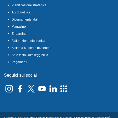
Pianificazione strategica
Atti di notifica
Diversamente abili
Magazine
E-learning
Fatturazione elettronica
Sistema Museale di Ateneo
Solo testo / alta leggibilità
Pagamenti
Seguici sui social
Servizio curato dall'
Area Sistemi Informativi di Ateneo
|
Dichiarazione di accessibilità