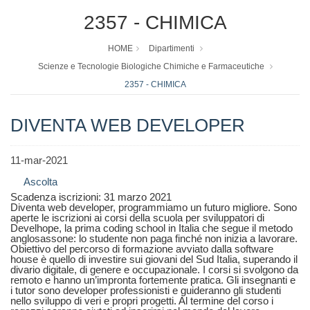
2357 - CHIMICA
HOME
Dipartimenti
Scienze e Tecnologie Biologiche Chimiche e Farmaceutiche
2357 - CHIMICA
DIVENTA WEB DEVELOPER
11-mar-2021
Ascolta
Scadenza iscrizioni: 31 marzo 2021
Diventa web developer, programmiamo un futuro migliore. Sono
aperte le iscrizioni ai corsi della scuola per sviluppatori di
Develhope, la prima coding school in Italia che segue il metodo
anglosassone: lo studente non paga finché non inizia a lavorare.
Obiettivo del percorso di formazione avviato dalla software
house è quello di investire sui giovani del Sud Italia, superando il
divario digitale, di genere e occupazionale. I corsi si svolgono da
remoto e hanno un’impronta fortemente pratica. Gli insegnanti e
i tutor sono developer professionisti e guideranno gli studenti
nello sviluppo di veri e propri progetti. Al termine del corso i