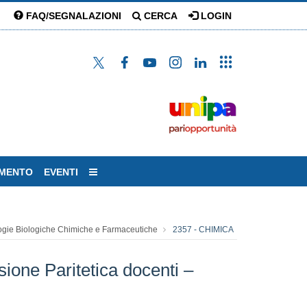
FAQ/SEGNALAZIONI
CERCA
LOGIN
AMENTO
EVENTI
ogie Biologiche Chimiche e Farmaceutiche
2357 - CHIMICA
ione Paritetica docenti –