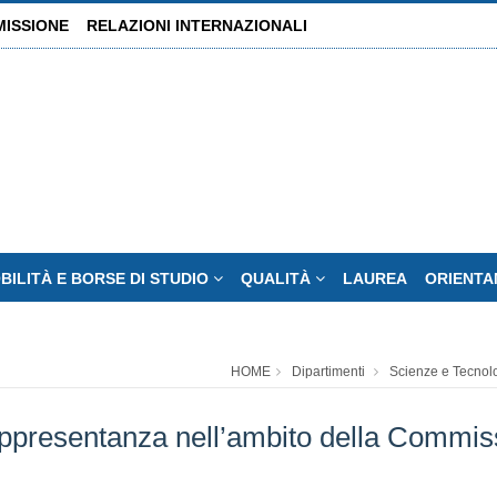
MISSIONE
RELAZIONI INTERNAZIONALI
BILITÀ E BORSE DI STUDIO
QUALITÀ
LAUREA
ORIENT
HOME
Dipartimenti
Scienze e Tecnol
appresentanza nell’ambito della Commiss