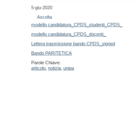
5-giu-2020
Ascolta
modello candidatura_CPDS_studenti_CPDS_
modello candidatura_CPDS_docenti_
Lettera trasmissione bando CPDS_signed
Bando PARITETICA
Parole Chiave:
articolo
,
notizia
,
unipa