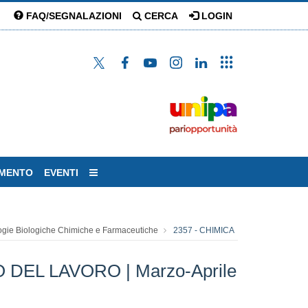
FAQ/SEGNALAZIONI
CERCA
LOGIN
AMENTO
EVENTI
ogie Biologiche Chimiche e Farmaceutiche
2357 - CHIMICA
EL LAVORO | Marzo-Aprile