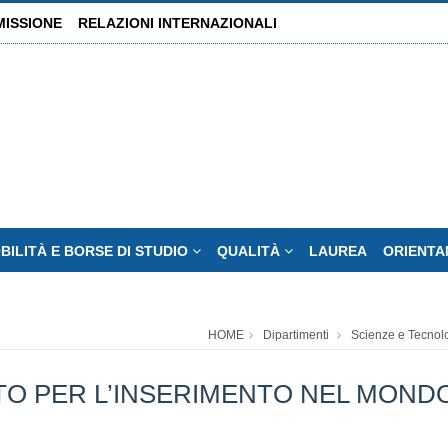
MISSIONE
RELAZIONI INTERNAZIONALI
BILITÀ E BORSE DI STUDIO
QUALITÀ
LAUREA
ORIENT
HOME
Dipartimenti
Scienze e Tecnol
O PER L’INSERIMENTO NEL MONDO D