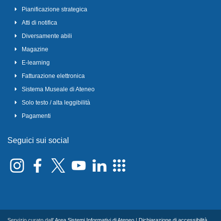
Pianificazione strategica
Atti di notifica
Diversamente abili
Magazine
E-learning
Fatturazione elettronica
Sistema Museale di Ateneo
Solo testo / alta leggibilità
Pagamenti
Seguici sui social
Servizio curato dall'
Area Sistemi Informativi di Ateneo
|
Dichiarazione di accessibilità