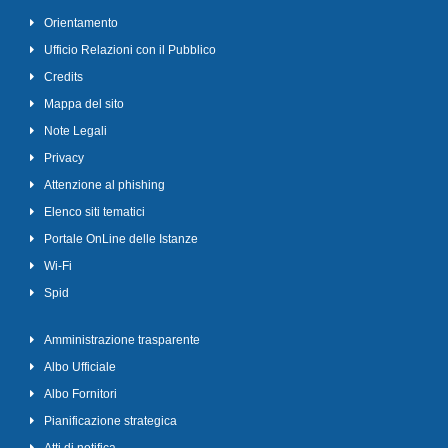
Orientamento
Ufficio Relazioni con il Pubblico
Credits
Mappa del sito
Note Legali
Privacy
Attenzione al phishing
Elenco siti tematici
Portale OnLine delle Istanze
Wi-Fi
Spid
Amministrazione trasparente
Albo Ufficiale
Albo Fornitori
Pianificazione strategica