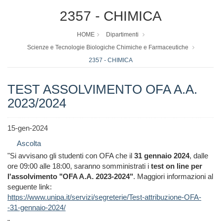
2357 - CHIMICA
HOME
Dipartimenti
Scienze e Tecnologie Biologiche Chimiche e Farmaceutiche
2357 - CHIMICA
TEST ASSOLVIMENTO OFA A.A.
2023/2024
15-gen-2024
Ascolta
"Si avvisano gli studenti con OFA che il
31 gennaio 2024
, dalle
ore 09:00 alle 18:00, saranno somministrati i
test on line per
l'assolvimento "OFA A.A. 2023-2024"
. Maggiori informazioni al
seguente link:
https://www.unipa.it/servizi/segreterie/Test-attribuzione-OFA-
-31-gennaio-2024/