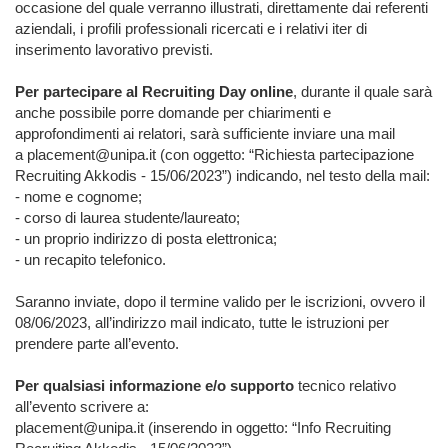
occasione del quale verranno illustrati, direttamente dai referenti
aziendali, i profili professionali ricercati e i relativi iter di
inserimento lavorativo previsti.
Per partecipare al Recruiting Day online
, durante il quale sarà
anche possibile porre domande per chiarimenti e
approfondimenti ai relatori, sarà sufficiente inviare una mail
a placement@unipa.it (con oggetto: “Richiesta partecipazione
Recruiting Akkodis - 15/06/2023”) indicando, nel testo della mail:
- nome e cognome;
- corso di laurea studente/laureato;
- un proprio indirizzo di posta elettronica;
- un recapito telefonico.
Saranno inviate, dopo il termine valido per le iscrizioni, ovvero il
08/06/2023, all’indirizzo mail indicato, tutte le istruzioni per
prendere parte all’evento.
Per qualsiasi informazione e/o supporto
tecnico relativo
all’evento scrivere a:
placement@unipa.it (inserendo in oggetto: “Info Recruiting