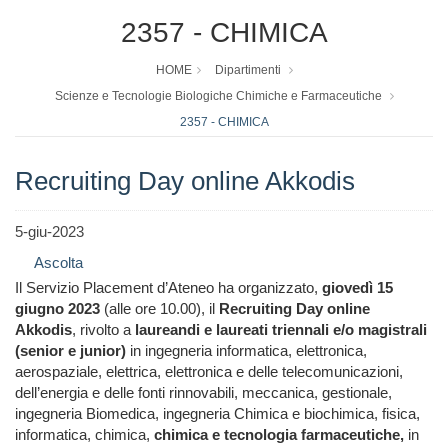
2357 - CHIMICA
HOME
Dipartimenti
Scienze e Tecnologie Biologiche Chimiche e Farmaceutiche
2357 - CHIMICA
Recruiting Day online Akkodis
5-giu-2023
Ascolta
Il Servizio Placement d’Ateneo ha organizzato,
giovedì 15
giugno 2023
(alle ore 10.00), il
Recruiting Day online
Akkodis
, rivolto a
laureandi e laureati triennali e/o magistrali
(senior e junior)
in ingegneria informatica, elettronica,
aerospaziale, elettrica, elettronica e delle telecomunicazioni,
dell’energia e delle fonti rinnovabili, meccanica, gestionale,
ingegneria Biomedica, ingegneria Chimica e biochimica, fisica,
informatica, chimica,
chimica e tecnologia farmaceutiche,
in