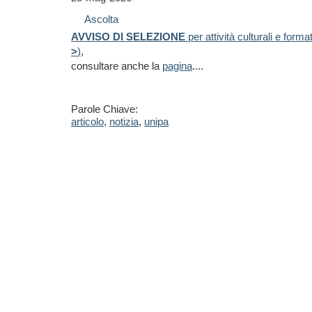
Ascolta
AVVISO DI SELEZIONE
per attività culturali e form
>
)
,
consultare anche la
pagina
....
Parole Chiave:
articolo
,
notizia
,
unipa