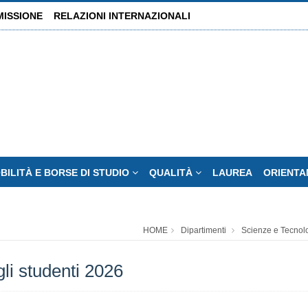
MISSIONE
RELAZIONI INTERNAZIONALI
BILITÀ E BORSE DI STUDIO
QUALITÀ
LAUREA
ORIENT
HOME
Dipartimenti
Scienze e Tecnol
gli studenti 2026