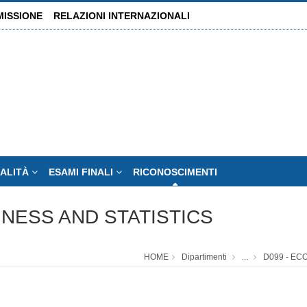
MISSIONE
RELAZIONI INTERNAZIONALI
ALITÀ
ESAMI FINALI
RICONOSCIMENTI
INESS AND STATISTICS
HOME
Dipartimenti
...
D099 - EC