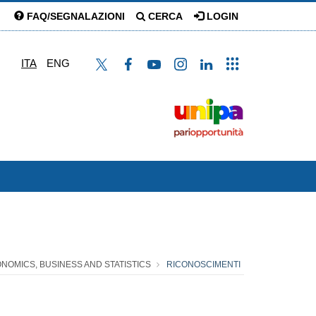
FAQ/SEGNALAZIONI
CERCA
LOGIN
ITA
ENG
ONOMICS, BUSINESS AND STATISTICS
RICONOSCIMENTI