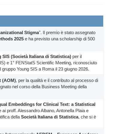
anizational Stigma
". Il premio è stato assegnato
ethods 2025
e ha previsto una scholarship di 500
SIS (Società Italiana di Statistica)
per il
(SIS) e 1° FENStatS Scientific Meeting, riconosciuto
 dal gruppo Young SIS a Roma il 23 giugno 2026.
t (AOM)
, per la qualità e il contributo al processo di
segnato nel corso della Business Meeting della
ual Embeddings for Clinical Text: a Statistical
e ai proff. Alessandro Albano, Antonella Plaia e
ifica della
Società Italiana di Statistica
, che si è