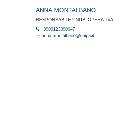
ANNA MONTALBANO
RESPONSABILE UNITA' OPERATIVA
+3909123890647
anna.montalbano@unipa.it