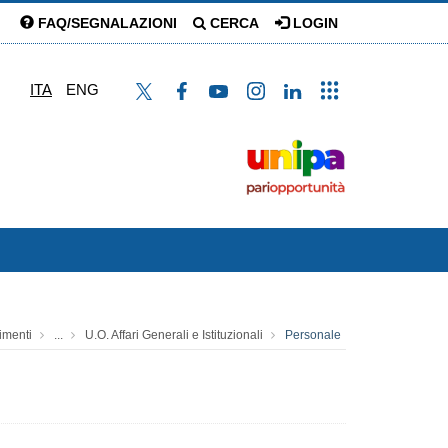
FAQ/SEGNALAZIONI
CERCA
LOGIN
ITA
ENG
imenti
...
U.O. Affari Generali e Istituzionali
Personale