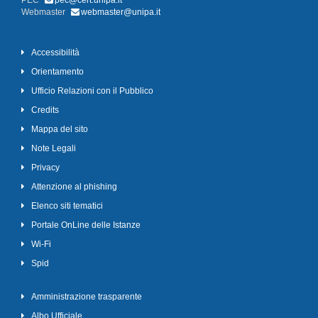
PEC
pec@cert.unipa.it
Webmaster
webmaster@unipa.it
Accessibilità
Orientamento
Ufficio Relazioni con il Pubblico
Credits
Mappa del sito
Note Legali
Privacy
Attenzione al phishing
Elenco siti tematici
Portale OnLine delle Istanze
Wi-Fi
Spid
Amministrazione trasparente
Albo Ufficiale