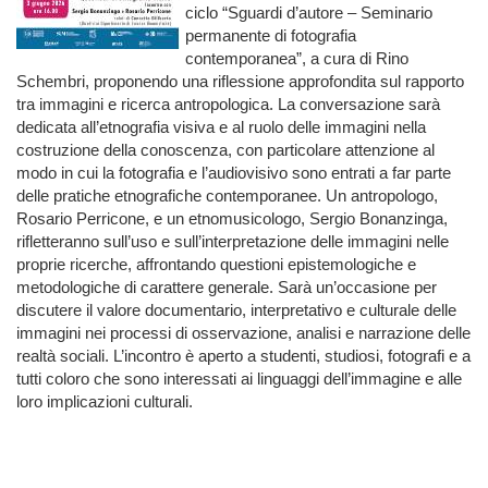
ciclo “Sguardi d’autore – Seminario
permanente di fotografia
contemporanea”, a cura di Rino
Schembri, proponendo una riflessione approfondita sul rapporto
tra immagini e ricerca antropologica. La conversazione sarà
dedicata all’etnografia visiva e al ruolo delle immagini nella
costruzione della conoscenza, con particolare attenzione al
modo in cui la fotografia e l’audiovisivo sono entrati a far parte
delle pratiche etnografiche contemporanee. Un antropologo,
Rosario Perricone, e un etnomusicologo, Sergio Bonanzinga,
rifletteranno sull’uso e sull’interpretazione delle immagini nelle
proprie ricerche, affrontando questioni epistemologiche e
metodologiche di carattere generale. Sarà un’occasione per
discutere il valore documentario, interpretativo e culturale delle
immagini nei processi di osservazione, analisi e narrazione delle
realtà sociali. L’incontro è aperto a studenti, studiosi, fotografi e a
tutti coloro che sono interessati ai linguaggi dell’immagine e alle
loro implicazioni culturali.