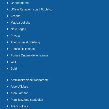
Orientamento
Ufficio Relazioni con il Pubblico
Credits
Mappa del sito
Note Legali
Privacy
Attenzione al phishing
Elenco siti tematici
Portale OnLine delle Istanze
Wi-Fi
Spid
Amministrazione trasparente
Albo Ufficiale
Albo Fornitori
Pianificazione strategica
Atti di notifica