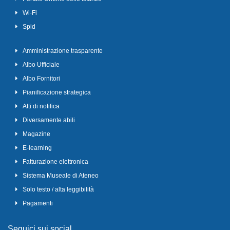
Wi-Fi
Spid
Amministrazione trasparente
Albo Ufficiale
Albo Fornitori
Pianificazione strategica
Atti di notifica
Diversamente abili
Magazine
E-learning
Fatturazione elettronica
Sistema Museale di Ateneo
Solo testo / alta leggibilità
Pagamenti
Seguici sui social