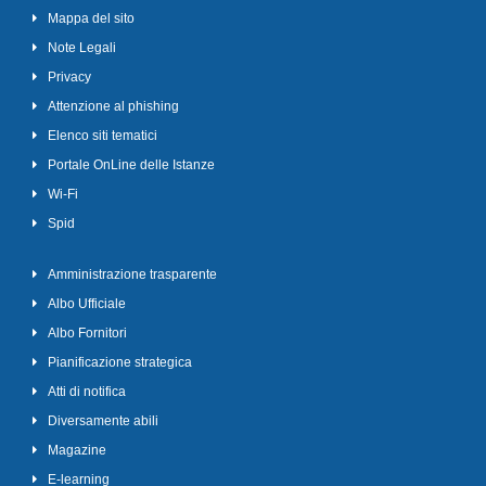
Mappa del sito
Note Legali
Privacy
Attenzione al phishing
Elenco siti tematici
Portale OnLine delle Istanze
Wi-Fi
Spid
Amministrazione trasparente
Albo Ufficiale
Albo Fornitori
Pianificazione strategica
Atti di notifica
Diversamente abili
Magazine
E-learning