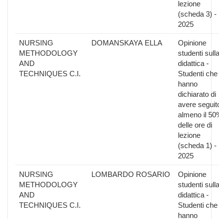
lezione
(scheda 3) -
2025
NURSING
DOMANSKAYA ELLA
Opinione
METHODOLOGY
studenti sull
AND
didattica -
TECHNIQUES C.I.
Studenti che
hanno
dichiarato di
avere seguit
almeno il 50
delle ore di
lezione
(scheda 1) -
2025
NURSING
LOMBARDO ROSARIO
Opinione
METHODOLOGY
studenti sull
AND
didattica -
TECHNIQUES C.I.
Studenti che
hanno