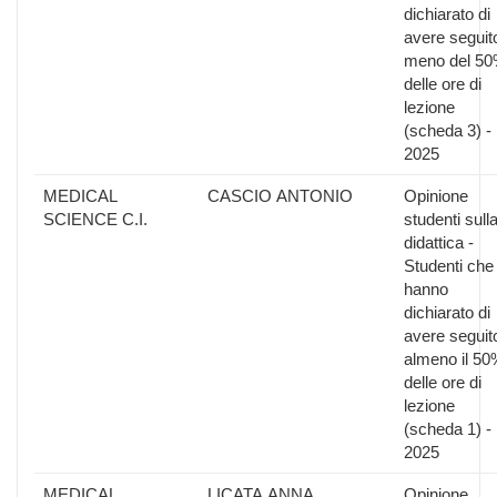
dichiarato di
avere seguit
meno del 5
delle ore di
lezione
(scheda 3) -
2025
MEDICAL
CASCIO ANTONIO
Opinione
SCIENCE C.I.
studenti sull
didattica -
Studenti che
hanno
dichiarato di
avere seguit
almeno il 50
delle ore di
lezione
(scheda 1) -
2025
MEDICAL
LICATA ANNA
Opinione