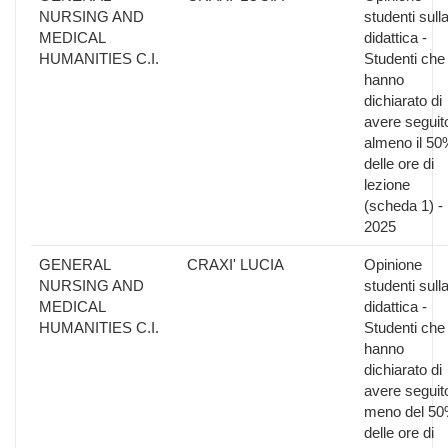
NURSING AND
studenti sull
MEDICAL
didattica -
HUMANITIES C.I.
Studenti che
hanno
dichiarato di
avere seguit
almeno il 50
delle ore di
lezione
(scheda 1) -
2025
GENERAL
CRAXI' LUCIA
Opinione
NURSING AND
studenti sull
MEDICAL
didattica -
HUMANITIES C.I.
Studenti che
hanno
dichiarato di
avere seguit
meno del 5
delle ore di