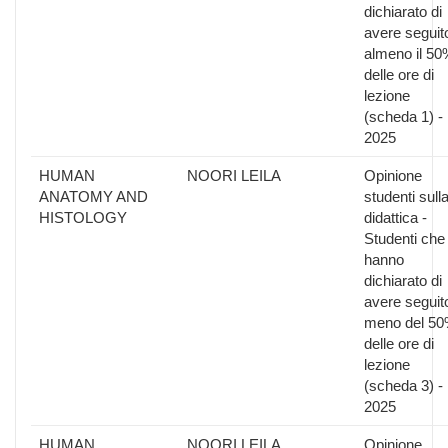
dichiarato di
avere seguit
almeno il 50
delle ore di
lezione
(scheda 1) -
2025
HUMAN
NOORI LEILA
Opinione
ANATOMY AND
studenti sull
HISTOLOGY
didattica -
Studenti che
hanno
dichiarato di
avere seguit
meno del 5
delle ore di
lezione
(scheda 3) -
2025
HUMAN
NOORI LEILA
Opinione