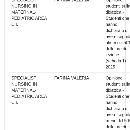
NURSING IN
studenti sull
MATERNAL-
didattica -
PEDIATRIC AREA
Studenti che
C.I.
hanno
dichiarato di
avere seguit
almeno il 50
delle ore di
lezione
(scheda 1) -
2025
SPECIALIST
FARINA VALERIA
Opinione
NURSING IN
studenti sull
MATERNAL-
didattica -
PEDIATRIC AREA
Studenti che
C.I.
hanno
dichiarato di
avere seguit
meno del 5
delle ore di