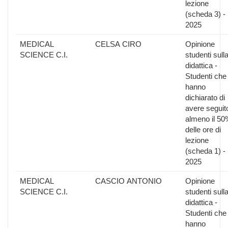
lezione
(scheda 3) -
2025
MEDICAL
CELSA CIRO
Opinione
SCIENCE C.I.
studenti sull
didattica -
Studenti che
hanno
dichiarato di
avere seguit
almeno il 50
delle ore di
lezione
(scheda 1) -
2025
MEDICAL
CASCIO ANTONIO
Opinione
SCIENCE C.I.
studenti sull
didattica -
Studenti che
hanno