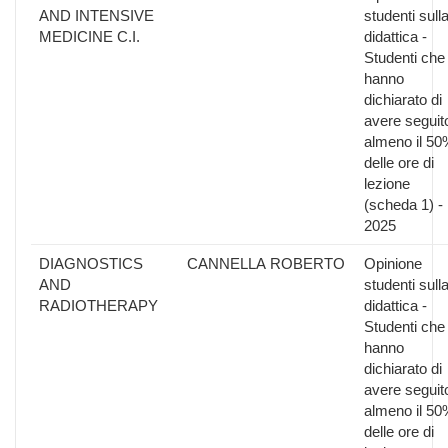
AND INTENSIVE
studenti sull
MEDICINE C.I.
didattica -
Studenti che
hanno
dichiarato di
avere seguit
almeno il 50
delle ore di
lezione
(scheda 1) -
2025
DIAGNOSTICS
CANNELLA ROBERTO
Opinione
AND
studenti sull
RADIOTHERAPY
didattica -
Studenti che
hanno
dichiarato di
avere seguit
almeno il 50
delle ore di