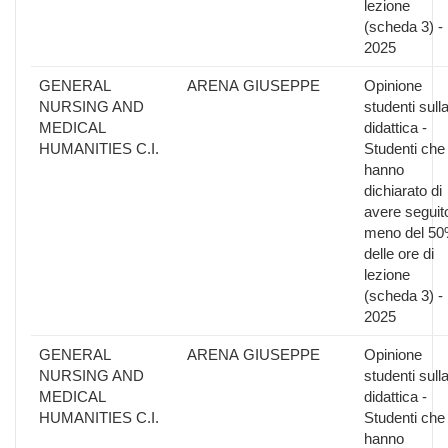
lezione
(scheda 3) -
2025
GENERAL
ARENA GIUSEPPE
Opinione
NURSING AND
studenti sull
MEDICAL
didattica -
HUMANITIES C.I.
Studenti che
hanno
dichiarato di
avere seguit
meno del 5
delle ore di
lezione
(scheda 3) -
2025
GENERAL
ARENA GIUSEPPE
Opinione
NURSING AND
studenti sull
MEDICAL
didattica -
HUMANITIES C.I.
Studenti che
hanno