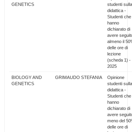
GENETICS
studenti sull
didattica -
Studenti che
hanno
dichiarato di
avere seguit
almeno il 50
delle ore di
lezione
(scheda 1) -
2025
BIOLOGY AND
GRIMAUDO STEFANIA
Opinione
GENETICS
studenti sull
didattica -
Studenti che
hanno
dichiarato di
avere seguit
meno del 5
delle ore di