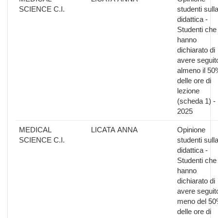
SCIENCE C.I.
studenti sull
didattica -
Studenti che
hanno
dichiarato di
avere seguit
almeno il 50
delle ore di
lezione
(scheda 1) -
2025
MEDICAL
LICATA ANNA
Opinione
SCIENCE C.I.
studenti sull
didattica -
Studenti che
hanno
dichiarato di
avere seguit
meno del 5
delle ore di