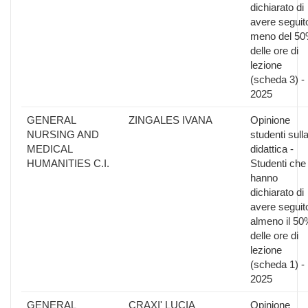
dichiarato di
avere seguit
meno del 5
delle ore di
lezione
(scheda 3) -
2025
GENERAL
ZINGALES IVANA
Opinione
NURSING AND
studenti sull
MEDICAL
didattica -
HUMANITIES C.I.
Studenti che
hanno
dichiarato di
avere seguit
almeno il 50
delle ore di
lezione
(scheda 1) -
2025
GENERAL
CRAXI' LUCIA
Opinione