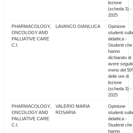
lezione
(scheda 3) -
2025
PHARMACOLOGY,
LAVANCO GIANLUCA
Opinione
ONCOLOGY AND
studenti sull
PALLIATIVE CARE
didattica -
C.I.
Studenti che
hanno
dichiarato di
avere seguit
meno del 5
delle ore di
lezione
(scheda 3) -
2025
PHARMACOLOGY,
VALERIO MARIA
Opinione
ONCOLOGY AND
ROSARIA
studenti sull
PALLIATIVE CARE
didattica -
C.I.
Studenti che
hanno