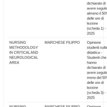
dichiarato di
avere seguit
almeno il 50
delle ore di
lezione
(scheda 1) -
2025
NURSING
MARCHESE FILIPPO
Opinione
METHODOLOGY
studenti sull
IN CRITICAL AND
didattica -
NEUROLOGICAL
Studenti che
AREA
hanno
dichiarato di
avere seguit
meno del 5
delle ore di
lezione
(scheda 3) -
2025
NURSING
MARCHESE FILIPPO
Opinione