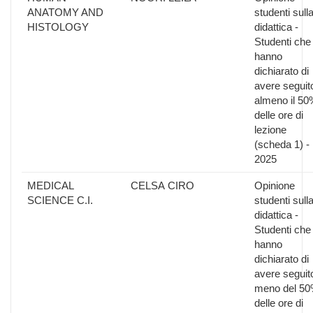
ANATOMY AND
studenti sull
HISTOLOGY
didattica -
Studenti che
hanno
dichiarato di
avere seguit
almeno il 50
delle ore di
lezione
(scheda 1) -
2025
MEDICAL
CELSA CIRO
Opinione
SCIENCE C.I.
studenti sull
didattica -
Studenti che
hanno
dichiarato di
avere seguit
meno del 5
delle ore di