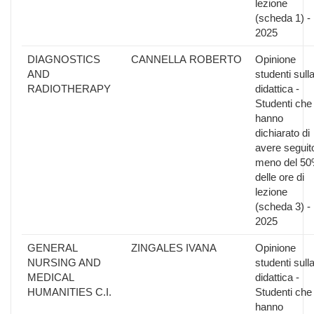
lezione
(scheda 1) -
2025
DIAGNOSTICS
CANNELLA ROBERTO
Opinione
AND
studenti sull
RADIOTHERAPY
didattica -
Studenti che
hanno
dichiarato di
avere seguit
meno del 5
delle ore di
lezione
(scheda 3) -
2025
GENERAL
ZINGALES IVANA
Opinione
NURSING AND
studenti sull
MEDICAL
didattica -
HUMANITIES C.I.
Studenti che
hanno