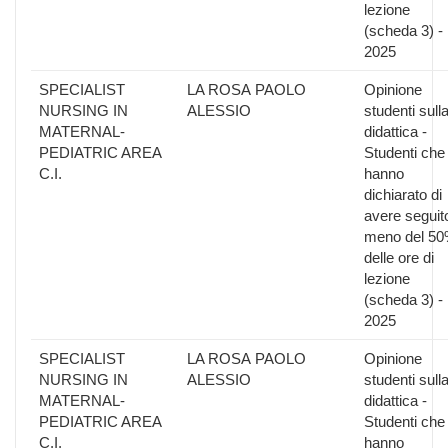
lezione
(scheda 3) -
2025
SPECIALIST
LA ROSA PAOLO
Opinione
NURSING IN
ALESSIO
studenti sull
MATERNAL-
didattica -
PEDIATRIC AREA
Studenti che
C.I.
hanno
dichiarato di
avere seguit
meno del 5
delle ore di
lezione
(scheda 3) -
2025
SPECIALIST
LA ROSA PAOLO
Opinione
NURSING IN
ALESSIO
studenti sull
MATERNAL-
didattica -
PEDIATRIC AREA
Studenti che
C.I.
hanno