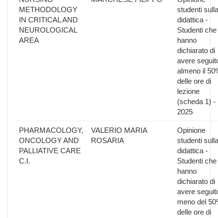
METHODOLOGY
studenti sull
IN CRITICAL AND
didattica -
NEUROLOGICAL
Studenti che
AREA
hanno
dichiarato di
avere seguit
almeno il 50
delle ore di
lezione
(scheda 1) -
2025
PHARMACOLOGY,
VALERIO MARIA
Opinione
ONCOLOGY AND
ROSARIA
studenti sull
PALLIATIVE CARE
didattica -
C.I.
Studenti che
hanno
dichiarato di
avere seguit
meno del 5
delle ore di