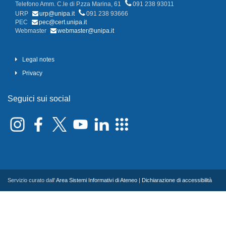
Telefono Amm. C.le di P.zza Marina, 61
091 238 93011
URP
urp@unipa.it
091 238 93666
PEC
pec@cert.unipa.it
Webmaster
webmaster@unipa.it
Legal notes
Privacy
Seguici sui social
Servizio curato dall'
Area Sistemi Informativi di Ateneo
|
Dichiarazione di accessibilità