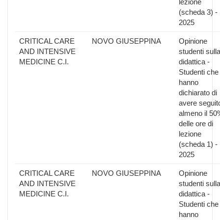
lezione
(scheda 3) -
2025
CRITICAL CARE
NOVO GIUSEPPINA
Opinione
AND INTENSIVE
studenti sull
MEDICINE C.I.
didattica -
Studenti che
hanno
dichiarato di
avere seguit
almeno il 50
delle ore di
lezione
(scheda 1) -
2025
CRITICAL CARE
NOVO GIUSEPPINA
Opinione
AND INTENSIVE
studenti sull
MEDICINE C.I.
didattica -
Studenti che
hanno