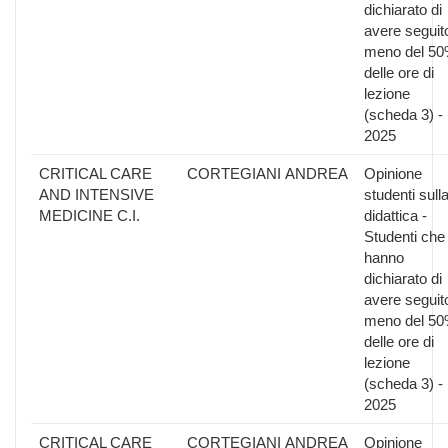
dichiarato di
avere seguit
meno del 5
delle ore di
lezione
(scheda 3) -
2025
CRITICAL CARE
CORTEGIANI ANDREA
Opinione
AND INTENSIVE
studenti sull
MEDICINE C.I.
didattica -
Studenti che
hanno
dichiarato di
avere seguit
meno del 5
delle ore di
lezione
(scheda 3) -
2025
CRITICAL CARE
CORTEGIANI ANDREA
Opinione