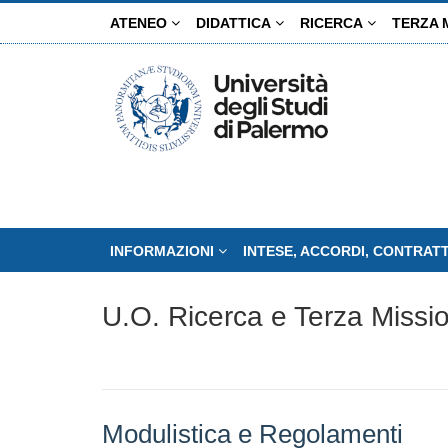
Salta
ATENEO
DIDATTICA
RICERCA
TERZA 
al
contenuto
principale
INFORMAZIONI
INTESE, ACCORDI, CONTRATT
U.O. Ricerca e Terza Missi
Modulistica e Regolamenti